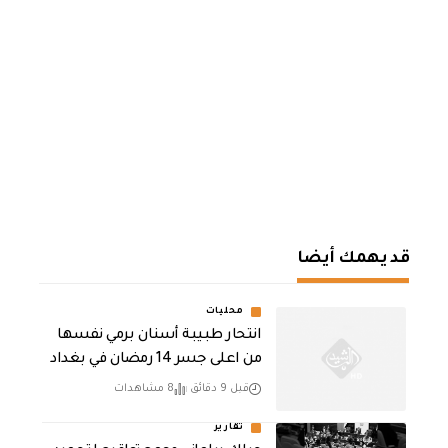
قد يهمك أيضا
محليات
انتحار طبيبة أسنان برمي نفسها
من اعلى جسر 14 رمضان في بغداد
قبل 9 دقائق
8 مشاهدات
تقارير