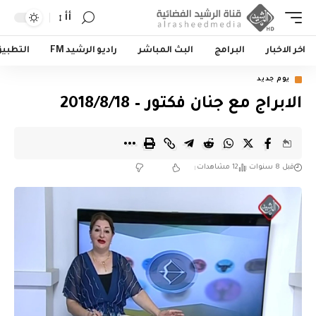
أأ
اخر الاخبار
البرامج
البث المباشر
راديو الرشيد FM
التطبي
يوم جديد
الابراج مع جنان فكتور – 2018/8/18
قبل 8 سنوات
12 مشاهدات