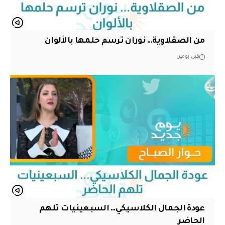
من الصقلاوية… نوران ترسم حلمها بالألوان
قبل يومين
عودة الجمال الكلاسيكي… السبعينيات تلهم
الحاضر