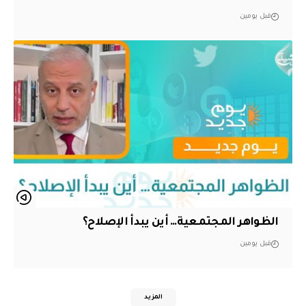
قبل يومين
الظواهر المجتمعية… أين يبدأ الإصلاح؟
قبل يومين
المزيد