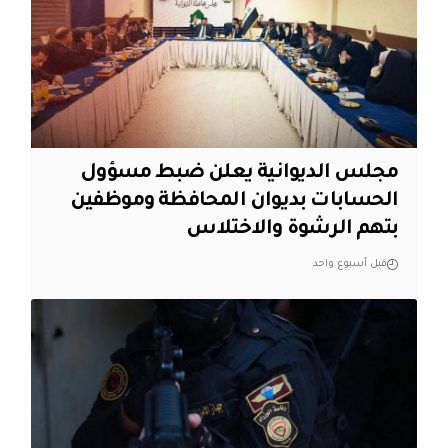
مجلس الديوانية يعلن ضبط مسؤول
الحسابات بديوان المحافظة وموظفين
بتهم الرشوة والاختلاس
قبل أسبوع واحد