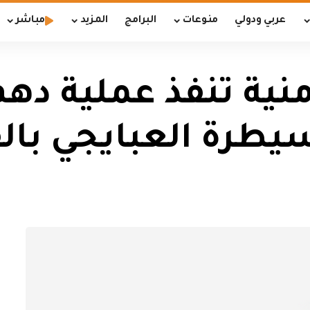
عربي ودولي
منوعات
البرامج
المزيد
مباشر
منية تنفذ عملية د
يطرة العبايجي بال