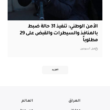
الأمن الوطني: تنفيذ 31 حالة ضبط
بالمنافذ والسيطرات والقبض على 29
مطلوباً
قبل أسبوعين
المزيد
العراق
العالم