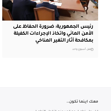
رئيس الجمهورية: ضرورة الحفاظ على
الأمن المائي واتخاذ الإجراءات الكفيلة
بمكافحة آثار التغير المناخي
قبل أسبوع واحد
معك اينما تكون..