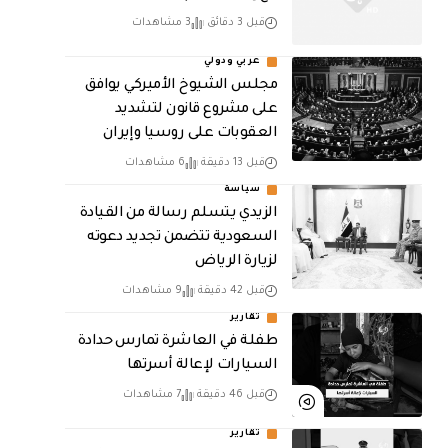
قبل 3 دقائق
3 مشاهدات
عربي ودولي
مجلس الشيوخ الأميركي يوافق
على مشروع قانون لتشديد
العقوبات على روسيا وإيران
قبل 13 دقيقة
6 مشاهدات
سياسة
الزيدي يتسلم رسالة من القيادة
السعودية تتضمن تجديد دعوته
لزيارة الرياض
قبل 42 دقيقة
9 مشاهدات
تقارير
طفلة في العاشرة تمارس حدادة
السيارات لإعالة أسرتها
قبل 46 دقيقة
7 مشاهدات
تقارير