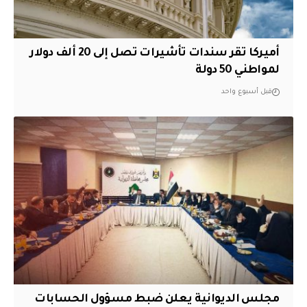
أميركا تقر سندات تأشيرات تصل إلى 20 ألف دولار
لمواطني 50 دولة
قبل أسبوع واحد
مجلس الديوانية يعلن ضبط مسؤول الحسابات