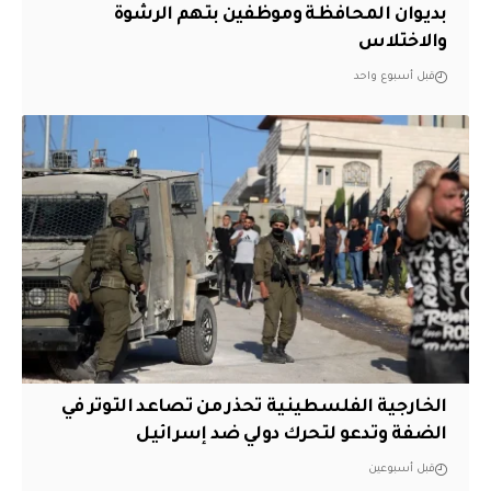
بديوان المحافظة وموظفين بتهم الرشوة
والاختلاس
قبل أسبوع واحد
الخارجية الفلسطينية تحذر من تصاعد التوتر في
الضفة وتدعو لتحرك دولي ضد إسرائيل
قبل أسبوعين