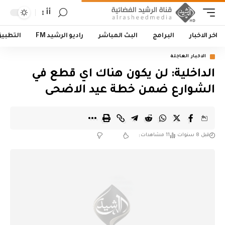
أأ
اخر الاخبار
البرامج
البث المباشر
راديو الرشيد FM
التطبي
الاخبار العاجلة
الداخلية: لن يكون هناك اي قطع في
الشوارع ضمن خطة عيد الاضحى
قبل 8 سنوات
11 مشاهدات