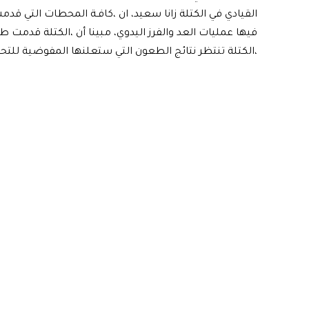
القيادي في الكتلة زانا سعيد، ان ،كافـة المحطات التي ق
فيها عمليات العد والفرز اليدوي، مبينا أن ،الكتلة قدمت ط
،الكتلة تنتظر نتائج الطعون التي ستعلنها المفوضية للتحر