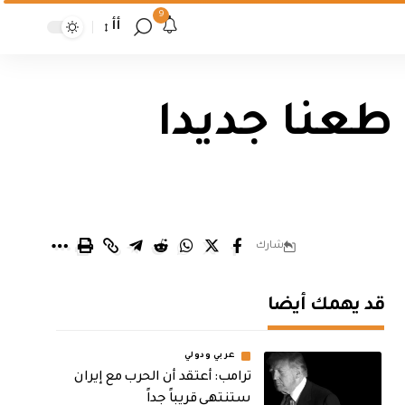
9
أأ
 طعنا جديدا
شارك
قد يهمك أيضا
عربي ودولي
‏ترامب: أعتقد أن الحرب مع إيران
ستنتهي قريباً جداً