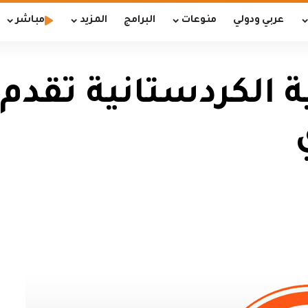
عربي ودولي
منوعات
البرامج
المزيد
مباشر
ة الكردستانية تقدم