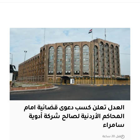
العدل تعلن كسب دعوى قضائية امام
المحاكم الأردنية لصالح شركة أدوية
سامراء
قبل 20 ساعة