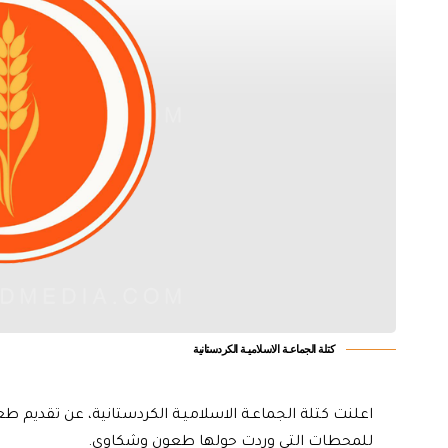
كتلة الجماعـة الاسلاميـة الكردستانية
اعلنت كتلة الجماعـة الاسلاميـة الكردستانية، عن تقديم طع
للمحطات التي وردت حولها طعون وشكاوى.