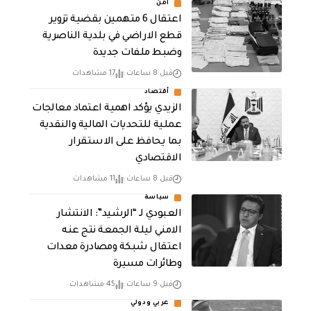
أمن
اعتقال 6 متهمين بقضية تزوير
قطع الاراضي في بلدية الناصرية
وضبط ملفات جديدة
قبل 8 ساعات
17 مشاهدات
أقتصاد
الزيدي يؤكد اهمية اعتماد معالجات
عملية للتحديات المالية والنقدية
بما يحافظ على الاستقرار
الاقتصادي
قبل 8 ساعات
11 مشاهدات
سياسة
العبودي لـ “الرشيد”: الانتشار
الامني ليلة الجمعة نتج عنه
اعتقال شبكة ومصادرة معدات
وطائرات مسيرة
قبل 9 ساعات
45 مشاهدات
عربي ودولي