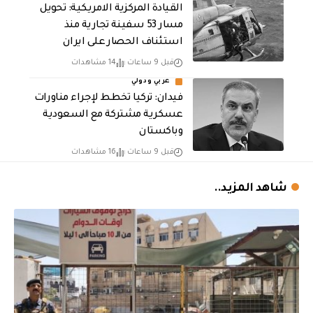
القيادة المركزية الامريكية: تحويل
مسار 53 سفينة تجارية منذ
استئناف الحصار على ايران
قبل 9 ساعات
14 مشاهدات
عربي ودولي
فيدان: تركيا تخطط لإجراء مناورات
عسكرية مشتركة مع السعودية
وباكستان
قبل 9 ساعات
16 مشاهدات
شاهد المزيد..