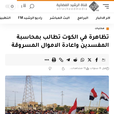
أأ
اخر الاخبار
البرامج
البث المباشر
راديو الرشيد FM
التطبي
محليات
تظاهرة في الكوت تطالب بمحاسبة
المفسدين واعادة الاموال المسروقة
قبل 8 سنوات
15 مشاهدات