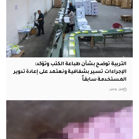
التربية توضح بشأن طباعة الكتب وتؤكد:
الإجراءات تسير بشفافية ونعتمد على إعادة تدوير
المستخدمة سابقاً
قبل يومين