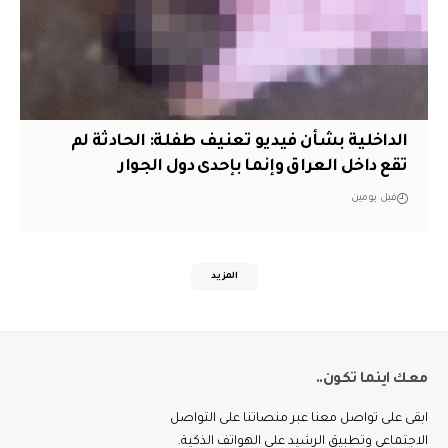
الداخلية بشأن فيديو تعنيف طفلة: الحادثة لم
تقع داخل العراق وإنما بإحدى دول الجوار
قبل يومين
المزيد
معك اينما تكون..
ابقى على تواصل معنا عبر منصاتنا على التواصل
الاجتماعي وتطبيق الرشيد على الهواتف الذكية.