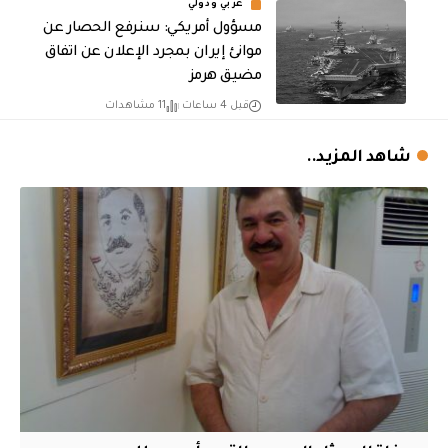
عربي ودولي
مسؤول أمريكي: سنرفع الحصار عن
موانئ إيران بمجرد الإعلان عن اتفاق
مضيق هرمز
قبل 4 ساعات
11 مشاهدات
شاهد المزيد..