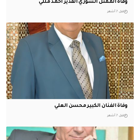
وفاة الممثل السوري القدير أحمد مللي
قبل 7 أشهر
وفاة الفنان الكبير محسن العلي
قبل 7 أشهر