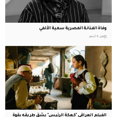
وفاة الفنانة المصرية سمية الألفي
قبل 8 أشهر
الفيلم العراقي "كعكة الرئيس" يشق طريقه بقوة