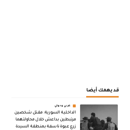
قد يهمك أيضا
عربي ودولي
الداخلية السورية: مقتل شخصين
مرتبطين بداعش خلال محاولتهما
زرع عبوة ناسفة بمنطقة السيدة