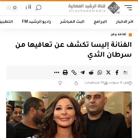
أأ
اخر الاخبار
البرامج
البث المباشر
راديو الرشيد FM
التطبي
ثقافة وفن
الفنانة إليسا تكشف عن تعافيها من
سرطان الثدي
قبل 8 سنوات
19 مشاهدات