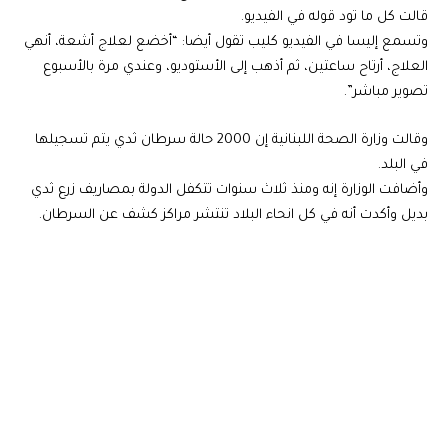
قالت كل ما تود قوله في الفيديو.
وتسمع إليسا في الفيديو كليب تقول أيضا: “أخضع لعلاج أشعة، أنهي
العلاج، أرتاح ساعتين، ثم أذهب إلى الأستوديو، وعندي مرة بالأسبوع
تصوير مباشر”.
وقالت وزارة الصحة اللبنانية إن 2000 حالة سرطان ثدي يتم تسجيلها
في البلد.
وأضافت الوزارة إنه ومنذ ثلاث سنوات تتكفل الدولة بمصاريف زرع ثدي
بديل وأكدت أنه في كل انحاء البلاد تنتشر مراكز كشف عن السرطان.