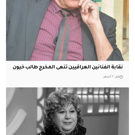
نقابة الفنانين العراقيين تنعى المخرج طالب خيون
قبل 7 أشهر