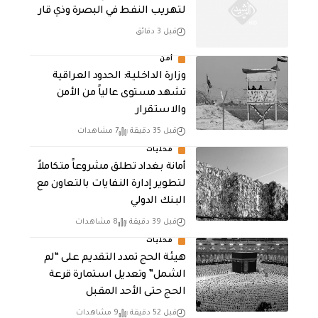
لتهريب النفط في البصرة وذي قار
قبل 3 دقائق
أمن
وزارة الداخلية: الحدود العراقية
تشهد مستوى عالياً من الأمن
والاستقرار
قبل 35 دقيقة
7 مشاهدات
محليات
أمانة بغداد تطلق مشروعاً متكاملاً
لتطوير إدارة النفايات بالتعاون مع
البنك الدولي
قبل 39 دقيقة
8 مشاهدات
محليات
هيئة الحج تمدد التقديم على “لم
الشمل” وتعديل استمارة قرعة
الحج حتى الأحد المقبل
قبل 52 دقيقة
9 مشاهدات