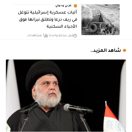
عربي ودولي
آليات عسكرية إسرائيلية تتوغل
في ريف درعا وتطلق نيرانها فوق
الأحياء السكنية
قبل ساعة واحدة
7 مشاهدات
شاهد المزيد..