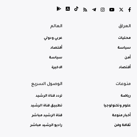
العراق
العالم
محليات
عربي ودولي
سياسة
أقتصاد
أمن
سياسة
أقتصاد
الاخيرة
منوعات
الوصول السريع
رياضة
تردد قناة الرشيد
علوم وتكنولوجيا
تطبيق قناة الرشيد
أخبار منوعة
قناة الرشيد مباشر
ثقافة وفن
راديو الرشيد مباشر