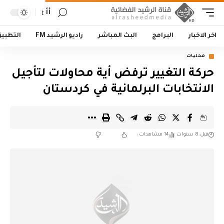
أأ
اخر الاخبار
البرامج
البث المباشر
راديو الرشيد FM
التطبي
محليات
حركة التغيير ترفض أية محاولات لتأجيل
الانتخابات البرلمانية في كردستان
قبل 8 سنوات
14 مشاهدات