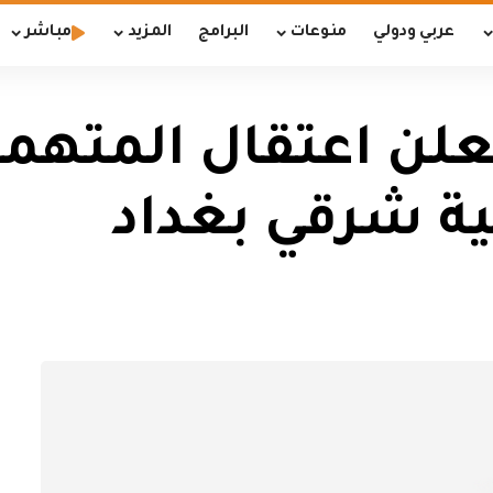
عربي ودولي
منوعات
البرامج
المزيد
مباشر
علن اعتقال المتهمي
ية شرقي بغداد