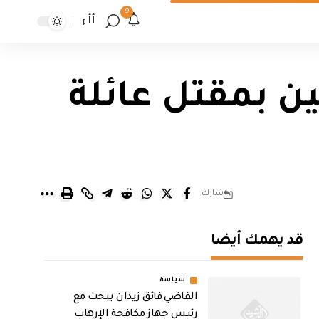
9
أأ
ن بمقتل عائلة
شارك
قد يهمك أيضا
سياسة
القاضي فائق زيدان يبحث مع
رئيس جهاز مكافحة الإرهاب