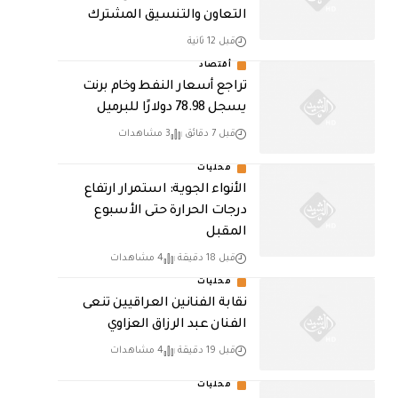
التعاون والتنسيق المشترك
قبل 12 ثانية
أقتصاد
تراجع أسعار النفط وخام برنت
يسجل 78.98 دولارًا للبرميل
قبل 7 دقائق
3 مشاهدات
محليات
الأنواء الجوية: استمرار ارتفاع
درجات الحرارة حتى الأسبوع
المقبل
قبل 18 دقيقة
4 مشاهدات
محليات
نقابة الفنانين العراقيين تنعى
الفنان عبد الرزاق العزاوي
قبل 19 دقيقة
4 مشاهدات
محليات