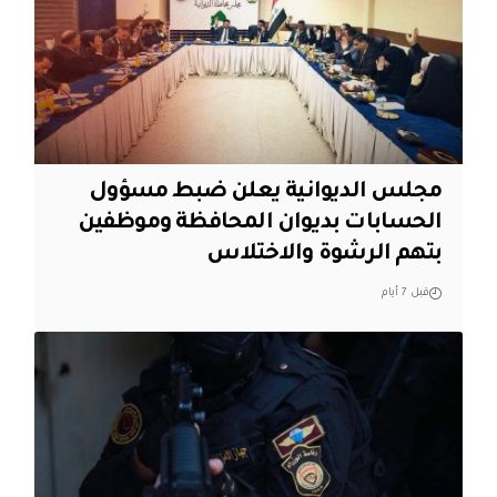
مجلس الديوانية يعلن ضبط مسؤول
الحسابات بديوان المحافظة وموظفين
بتهم الرشوة والاختلاس
قبل 7 أيام