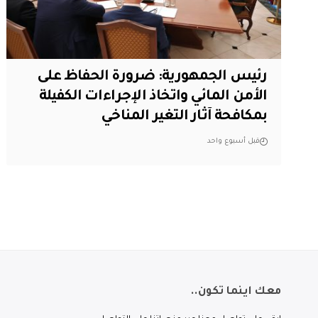
رئيس الجمهورية: ضرورة الحفاظ على
الأمن المائي واتخاذ الإجراءات الكفيلة
بمكافحة آثار التغير المناخي
قبل أسبوع واحد
معك اينما تكون..