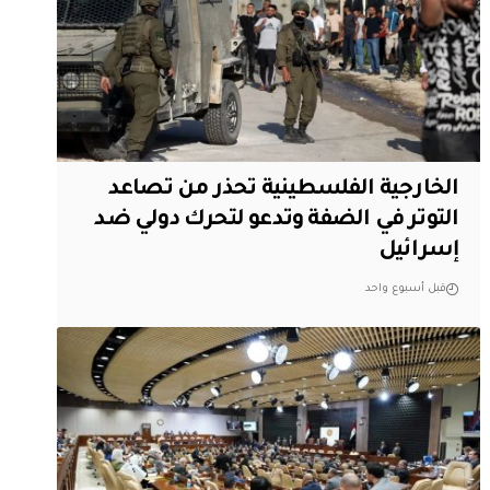
الخارجية الفلسطينية تحذر من تصاعد
التوتر في الضفة وتدعو لتحرك دولي ضد
إسرائيل
قبل أسبوع واحد