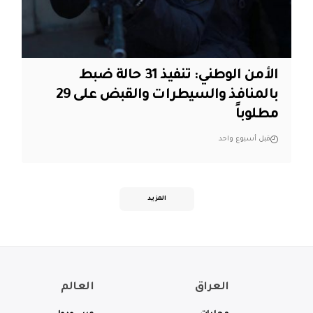
الأمن الوطني: تنفيذ 31 حالة ضبط
بالمنافذ والسيطرات والقبض على 29
مطلوباً
قبل أسبوع واحد
المزيد
العراق
العالم