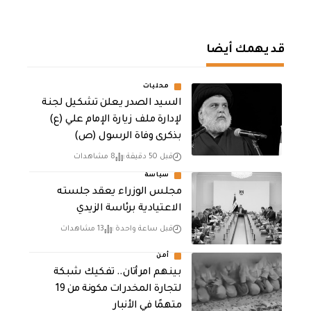
قد يهمك أيضا
محليات
السيد الصدر يعلن تشكيل لجنة
لإدارة ملف زيارة الإمام علي (ع)
بذكرى وفاة الرسول (ص)
قبل 50 دقيقة
8 مشاهدات
سياسة
مجلس الوزراء يعقد جلسته
الاعتيادية برئاسة الزيدي
قبل ساعة واحدة
13 مشاهدات
أمن
بينهم امرأتان.. تفكيك شبكة
لتجارة المخدرات مكونة من 19
متهمًا في الأنبار