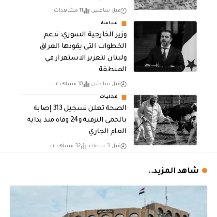
قبل ساعتين
11 مشاهدات
سياسة
وزير الخارجية السوري: ندعم
الخطوات التي يقودها العراق
ولبنان لتعزيز الاستقرار في
المنطقة
قبل ساعتين
10 مشاهدات
محليات
الصحة تعلن تسجيل 313 إصابة
بالحمى النزفية و24 وفاة منذ بداية
العام الجاري
قبل 3 ساعات
32 مشاهدات
شاهد المزيد..