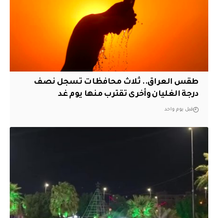
طقس العراق.. ثلاث محافظات تسجل نصف
درجة الغليان وأخرى تقترب منها يوم غد
قبل يوم واحد