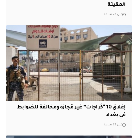
المقيتة
قبل 22 ساعة
إغلاق 10 “كَراجات” غير مُجازة ومخالفة للضوابط
في بغداد
قبل 22 ساعة