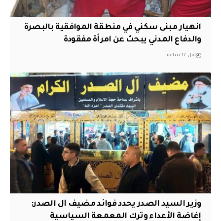
انهيار مبنى سكني في منطقة الموافقية بالبصرة
والدفاع المدني يبحث عن امرأة مفقودة
قبل 17 ساعة
وزير السيد الصدر يحدد فوائد مضيف آل الصدر:
إغاضة الأعداء وترك المعمعة السياسية