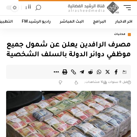
أأ
اخر الاخبار
البرامج
البث المباشر
راديو الرشيد FM
التطبي
محليات
مصرف الرافدين يعلن عن شمول جميع
موظفي دوائر الدولة بالسلف الشخصية
قبل 8 سنوات
10 مشاهدات