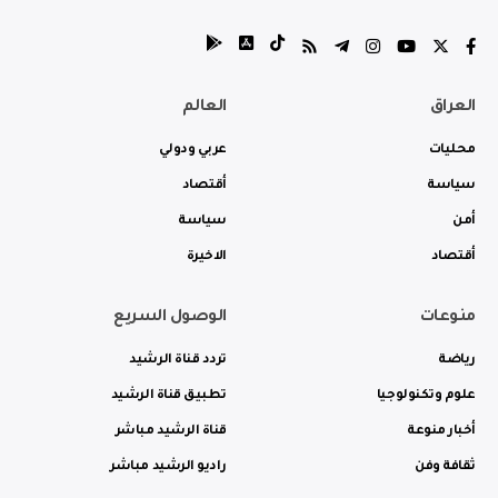
العراق
العالم
محليات
عربي ودولي
سياسة
أقتصاد
أمن
سياسة
أقتصاد
الاخيرة
منوعات
الوصول السريع
رياضة
تردد قناة الرشيد
علوم وتكنولوجيا
تطبيق قناة الرشيد
أخبار منوعة
قناة الرشيد مباشر
ثقافة وفن
راديو الرشيد مباشر