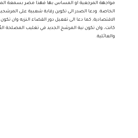
مواجهة المرجعية او المساس بها فهذا مضر بسمعة المذه
الخاصة. ودعا الصدر الى تكوين رقابة شعبية على المرشحي
الاقتصادية, كما دعا الى تفعيل دور القضاء النزيه وان تكون
كانت، وان تكون نية المرشح الجديد في تغليب المصلحة العُ
والعائلية.