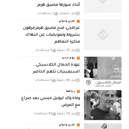
أثناء عبورها مضيق هرمز
قبل دقيقتان
3 مشاهدات
عربي ودولي
عراقجي: فتح مضيق هرمز مرهون
بشروط وتعويضات عن انتهاك
مذكرة التفاهم
قبل 20 دقيقة
6 مشاهدات
يوم جديد
عودة الجمال الكلاسيكي…
السبعينيات تلهم الحاضر
قبل 46 دقيقة
8 مشاهدات
رياضة
وفاة والد ليونيل ميسي بعد صراع
مع المرض
قبل 56 دقيقة
49 مشاهدات
عربي ودولي