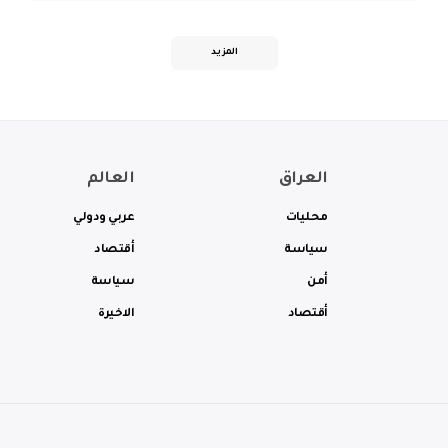
المزيد
العراق
العالم
محليات
عربي ودولي
سياسة
أقتصاد
أمن
سياسة
أقتصاد
الاخيرة