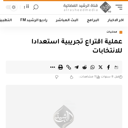
أأ
اخر الاخبار
البرامج
البث المباشر
راديو الرشيد FM
التطبي
محليات
عملية اقتراع تجريبية استعدادا
للانتخابات
قبل 8 سنوات
11 مشاهدات