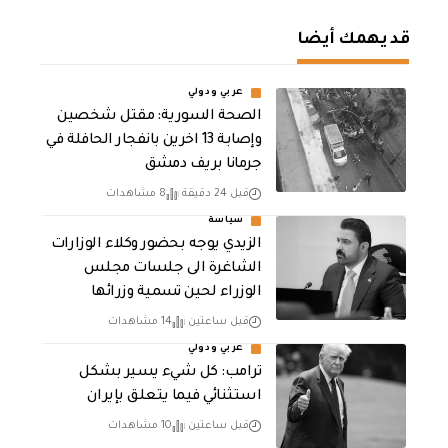
قد يهمك أيضا
عربي ودولي
الصحة السورية: مقتل شخصين
وإصابة 13 اخرين بانفجار الحافلة في
جرمانا بريف دمشق
قبل 24 دقيقة
8 مشاهدات
سياسة
الزيدي يوجه بحضور وكلاء الوزارات
الشاغرة الى جلسات مجلس
الوزراء لحين تسمية وزرائها
قبل ساعتين
14 مشاهدات
عربي ودولي
ترامب: كل شيء يسير بشكل
استثنائي فيما يتعلق بإيران
قبل ساعتين
10 مشاهدات