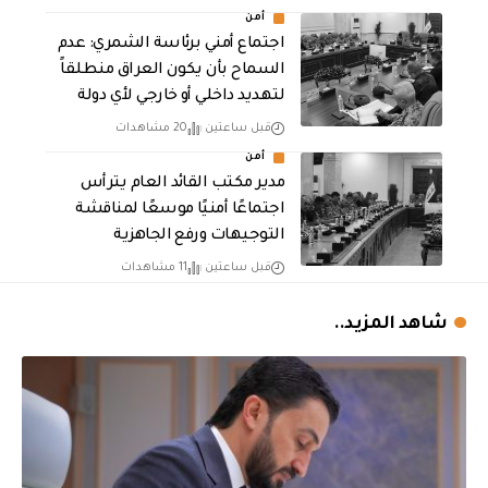
أمن
اجتماع أمني برئاسة الشمري: عدم
السماح بأن يكون العراق منطلقاً
لتهديد داخلي أو خارجي لأي دولة
قبل ساعتين
20 مشاهدات
أمن
مدير مكتب القائد العام يترأس
اجتماعًا أمنيًا موسعًا لمناقشة
التوجيهات ورفع الجاهزية
قبل ساعتين
11 مشاهدات
شاهد المزيد..