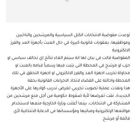
توعدت مفوضية الانتخابات الكتل السياسية والمرشحين والناخبين
وموظفيها، بعقوبات قانونية كبيرة في حال العبث بأجهزة العد والفرز
الالكترونية
المفوضية قالت في بيان لها انه سيتم الغاء نتائج اي تحالف سياسي او
حزب او مرشح في المحطة التي يثبت فيها رسمياً قيامه بالعبث او
محاولة تخريب اجهزة العد والفرز الالكتروني او اجهزة التحقق في تلك
المحطة واحالته على القضاء لاتخاذ الاجراءات القانونية بحقه
هذا ونفذت عملية تصويت تجريبي لغرض تدريب كوادرها على الأجهزة
الجديدة، نفت تعرضها لأية ضغوط حكومية من أجل منع مرشحين من
المشاركة في الانتخابات، بينما أعلنت وزارة الخارجية منعها لاستخدام
مواقعها الإلكترونية ومبانيها ومؤسساتها في الدعاية الانتخابية لأي
قائمة أو مرشح.