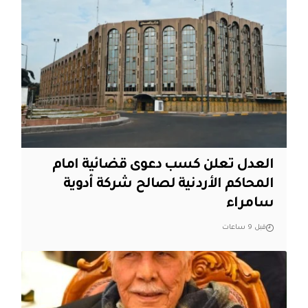
العدل تعلن كسب دعوى قضائية امام
المحاكم الأردنية لصالح شركة أدوية
سامراء
قبل 9 ساعات