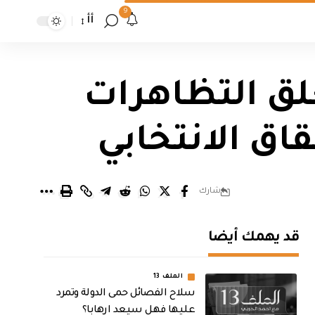
9
أأ
علق التظاهرات
اق الانتخابي
شارك
قد يهمك أيضا
الملف 13
سلاح الفصائل حمى الدولة وتمرد
عليها فهل سيعد ارهابا؟