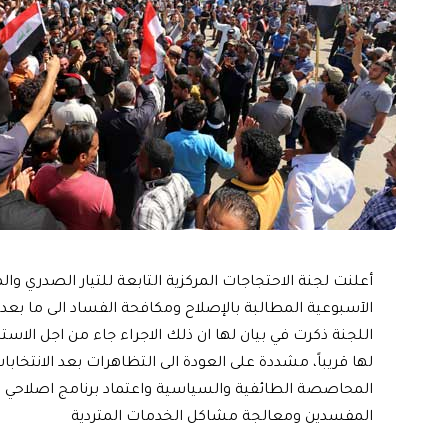
أعلنت لجنة الاحتجاجات المركزية التابعة للتيار الصدري و
الآسبوعية المطالبة بالإصلاح ومكافحة الفساد الى ما بعد اج
اللجنة ذكرت في بيان لها ان ذلك الاجراء جاء من اجل الاس
لها قريباً، مشددة على العودة الى التظاهرات بعد الانتخ
المحاصصة الطائفية والسياسية واعتماد برنامج اصلاحي 
المفسدين ومعالجة مشاكل الخدمات المتردية