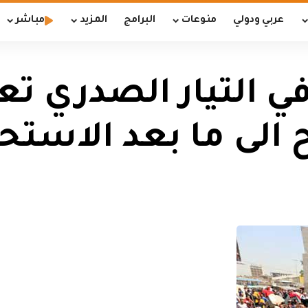
عربي ودولي
منوعات
البرامج
المزيد
مباشر
في التيار الصدري ت
 الى ما بعد الاستحق