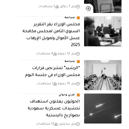
قبل 7 دقائق
5 مشاهدات
سياسة
مجلس الوزراء يقر التقرير
السنوي الثامن لمجلـس مكافحة
غسل الأموال وتمويـل الإرهـاب
2025
قبل 12 دقيقة
4 مشاهدات
سياسة
“الرشيد” تنشر نص قرارات
مجلس الوزراء في جلسة اليوم
قبل 15 دقيقة
7 مشاهدات
عربي ودولي
الحوثيون يعلنون استهداف
تحشيدات عسكرية سعودية
بصواريخ باليستية
قبل ساعتين
13 مشاهدات