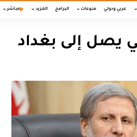
عربي ودولي
منوعات
البرامج
المزيد
مباشر
ني يصل إلى بغداد