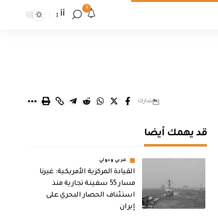
9
أأ
شارك
قد يهمك أيضا
عربي ودولي
القيادة المركزية الأمريكية: غيرنا
مسار 55 سفينة تجارية منذ
استئناف الحصار البحري على
إيران