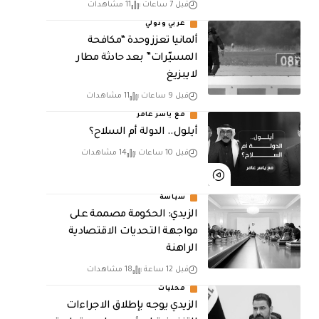
قبل 7 ساعات
11 مشاهدات
عربي ودولي
ألمانيا تعزز وحدة “مكافحة
المسيّرات” بعد حادثة مطار
لايبزيغ
قبل 9 ساعات
11 مشاهدات
مع ياسر عامر
أيلول.. الدولة أم السلاح؟
قبل 10 ساعات
14 مشاهدات
سياسة
الزيدي: الحكومة مصممة على
مواجهة التحديات الاقتصادية
الراهنة
قبل 12 ساعة
18 مشاهدات
محليات
الزيدي يوجه بإطلاق الاجراءات