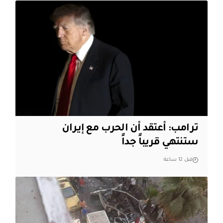
‏ترامب: أعتقد أن الحرب مع إيران
ستنتهي قريباً جداً
قبل 12 ساعة