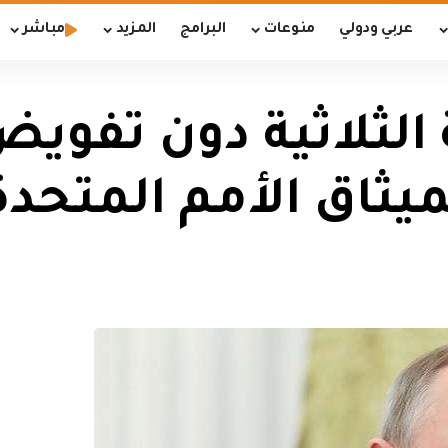
عربي ودولي
منوعات
البرامج
المزيد
مباشر
 الثلاثية دون تفوي
يثاق الأمم المتحدة