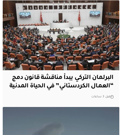
البرلمان التركي يبدأ مناقشة قانون دمج
“العمال الكردستاني” في الحياة المدنية
قبل 3 ساعات