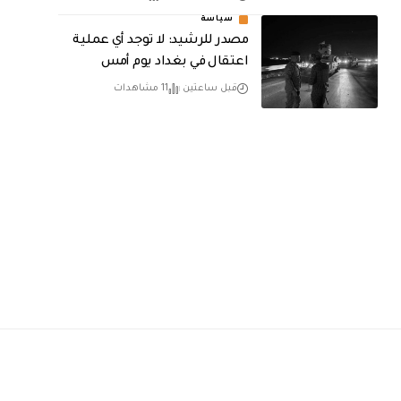
سياسة
مصدر للرشيد: لا توجد أي عملية
اعتقال في بغداد يوم أمس
قبل ساعتين
11 مشاهدات