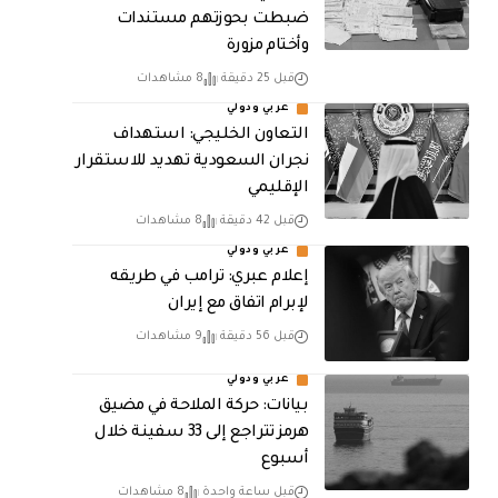
ضبطت بحوزتهم مستندات
وأختام مزورة
قبل 25 دقيقة
8 مشاهدات
عربي ودولي
التعاون الخليجي: استهداف
نجران السعودية تهديد للاستقرار
الإقليمي
قبل 42 دقيقة
8 مشاهدات
عربي ودولي
إعلام عبري: ترامب في طريقه
لإبرام اتفاق مع إيران
قبل 56 دقيقة
9 مشاهدات
عربي ودولي
بيانات: حركة الملاحة في مضيق
هرمز تتراجع إلى 33 سفينة خلال
أسبوع
قبل ساعة واحدة
8 مشاهدات