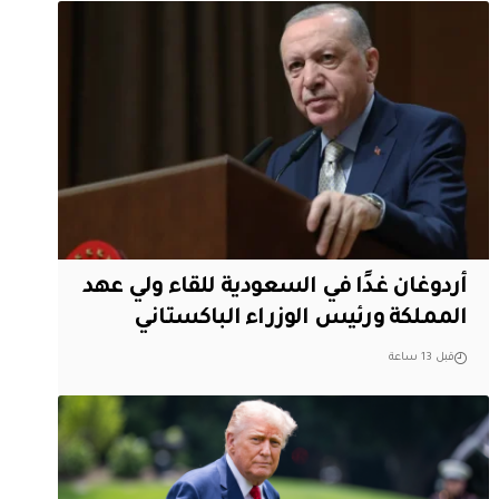
أردوغان غدًا في السعودية للقاء ولي عهد
المملكة ورئيس الوزراء الباكستاني
قبل 13 ساعة