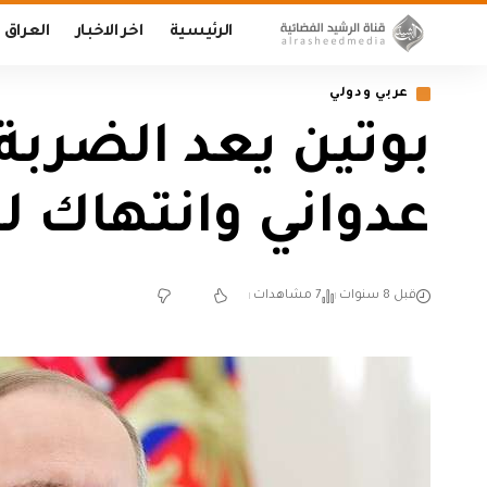
الرئيسية
اخر الاخبار
العراق
عربي ودولي
بوتين يعد الضربة
عدواني وانتهاك لم
قبل 8 سنوات
7 مشاهدات