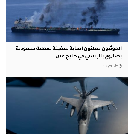
الحوثيون يعلنون اصابة سفينة نفطية سعودية
بصاروخ باليستي في خليج عدن
قبل يوم واحد