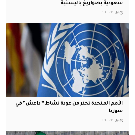
سعودية بصواريخ باليستية
قبل 13 ساعة
الأمم المتحدة تحذر من عودة نشاط ” داعش” في
سوريا
قبل 15 ساعة