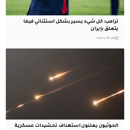
ترامب: كل شيء يسير بشكل استثنائي فيما
يتعلق بإيران
قبل 10 ساعات
الحوثيون يعلنون استهداف تحشيدات عسكرية