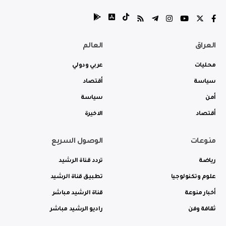
العراق
العالم
محليات
عربي ودولي
سياسة
أقتصاد
أمن
سياسة
أقتصاد
الاخيرة
منوعات
الوصول السريع
رياضة
تردد قناة الرشيد
علوم وتكنولوجيا
تطبيق قناة الرشيد
أخبار منوعة
قناة الرشيد مباشر
ثقافة وفن
راديو الرشيد مباشر