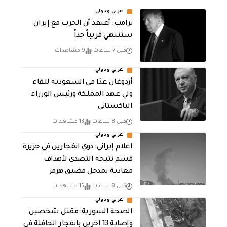
عربي ودولي
‏ترامب: أعتقد أن الحرب مع إيران
ستنتهي قريباً جداً
قبل 7 ساعات
9 مشاهدات
عربي ودولي
أردوغان غدًا في السعودية للقاء
ولي عهد المملكة ورئيس الوزراء
الباكستاني
قبل 8 ساعات
13 مشاهدات
عربي ودولي
اعلام إيراني: دوي انفجارين في جزيرة
قشم نتيجة التصدي لأهداف
معادية بمدخل مضيق هرمز
قبل 8 ساعات
15 مشاهدات
عربي ودولي
الصحة السورية: مقتل شخصين
وإصابة 13 اخرين بانفجار الحافلة في