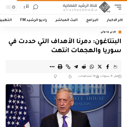
أأ
اخر الاخبار
البرامج
البث المباشر
راديو الرشيد FM
التطبي
عربي ودولي
البنتاغون: دمرنا الأهداف التي حددت في
سوريا والهجمات انتهت
قبل 8 سنوات
16 مشاهدات