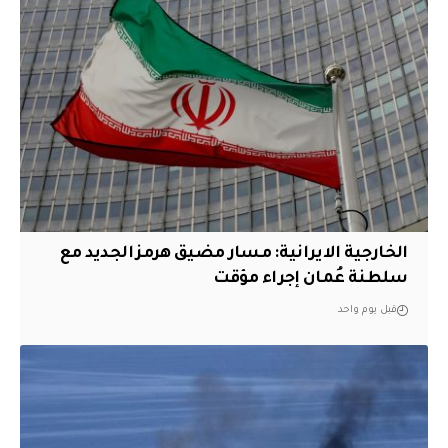
الخارجية الايرانية: مسار مضيق هرمز الجديد مع
سلطنة عُمان إجراء مؤقت
قبل يوم واحد