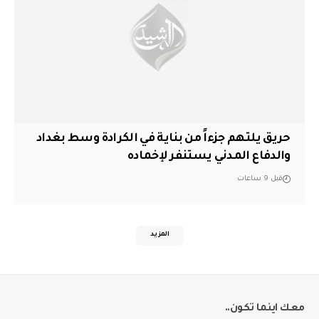
حريق يلتهم جزءاً من بناية في الكرادة وسط بغداد
والدفاع المدني يستنفر لإخماده
قبل 9 ساعات
المزيد
معك اينما تكون..