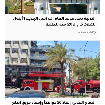
التربية تحدد موعد العام الدراسي الجديد: 1 أيلول
للملاكات والـ(20) منه للطلبة
قبل 8 ساعات
الدفاع المدني: إنقاذ 50 مواطناً وإخماد حريق اندلع