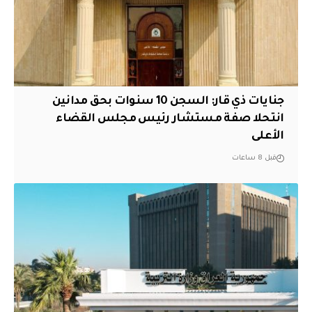
جنايات ذي قار: السجن 10 سنوات بحق مدانين
انتحلا صفة مستشار رئيس مجلس القضاء
الأعلى
قبل 8 ساعات