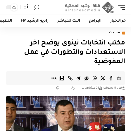
أأ
اخر الاخبار
البرامج
البث المباشر
راديو الرشيد FM
التطبي
محليات
مكتب انتخابات نينوى يوضح اخر
الاستعدادات والتطورات في عمل
المفوضية
قبل 8 سنوات
21 مشاهدات