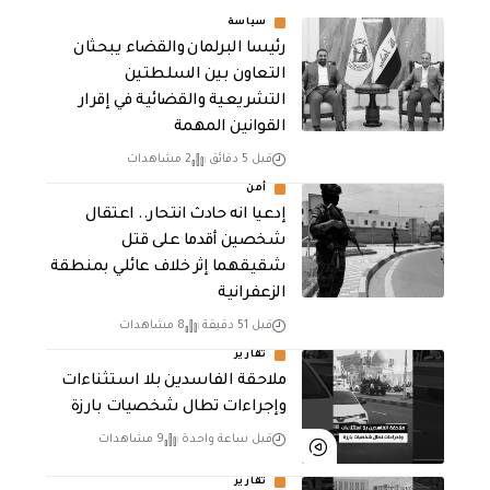
سياسة
رئيسا البرلمان والقضاء يبحثان
التعاون بين السلطتين
التشريعية والقضائية في إقرار
القوانين المهمة
قبل 5 دقائق
2 مشاهدات
أمن
إدعيا انه حادث انتحار.. اعتقال
شخصين أقدما على قتل
شقيقهما إثر خلاف عائلي بمنطقة
الزعفرانية
قبل 51 دقيقة
8 مشاهدات
تقارير
ملاحقة الفاسدين بلا استثناءات
وإجراءات تطال شخصيات بارزة
قبل ساعة واحدة
9 مشاهدات
تقارير