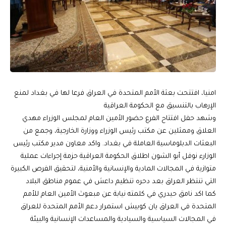
امنيا، افتتحت بعثة الأمم المتحدة في العراق فرعا لها في بغداد لمنع
الإرهاب بالتنسيق مع الحكومة العراقية
وشهد حفل افتتاح الفرع حضور الأمين العام لمجلس الوزراء مهدي
العلاق وممثلين عن مكتب رئيس الوزراء ووزارة الخارجية، وجمع من
البعثات الدبلوماسية العاملة في بغداد. واكد معاون مدير مكتب رئيس
الوزارء نوفل أبو الشون اطلاق الحكومة العراقية حزمة إجراءات عملية
متوازية في المجالات المادية والإنسانية والأمنية، لتحقيق الفرص الكبيرة
التي تنتظر العراق بعد دحره تنظيم داعش في عموم مناطق البلاد
كما اكد نامق حيدري في كلمته نيابة عن مبعوث الأمين العام للأمم
المتحدة في العراق يان كوبيش استمرار دعم الأمم المتحدة للعراق
في المجالات السياسية والسيادية والمساعدات الإنسانية والبيئة