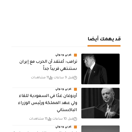
قد يهمك أيضا
عربي ودولي
‏ترامب: أعتقد أن الحرب مع إيران
ستنتهي قريباً جداً
قبل 9 ساعات
11 مشاهدات
عربي ودولي
أردوغان غدًا في السعودية للقاء
ولي عهد المملكة ورئيس الوزراء
الباكستاني
قبل 10 ساعات
15 مشاهدات
عربي ودولي