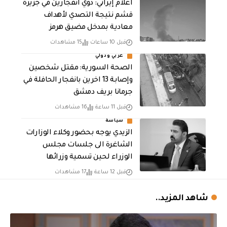
اعلام إيراني: دوي انفجارين في جزيرة
قشم نتيجة التصدي لأهداف
معادية بمدخل مضيق هرمز
قبل 10 ساعات
15 مشاهدات
عربي ودولي
الصحة السورية: مقتل شخصين
وإصابة 13 اخرين بانفجار الحافلة في
جرمانا بريف دمشق
قبل 11 ساعة
16 مشاهدات
سياسة
الزيدي يوجه بحضور وكلاء الوزارات
الشاغرة الى جلسات مجلس
الوزراء لحين تسمية وزرائها
قبل 12 ساعة
17 مشاهدات
شاهد المزيد..