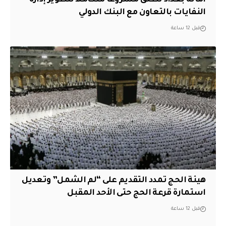
أمانة بغداد تطلق مشروعاً متكاملاً لتطوير إدارة
النفايات بالتعاون مع البنك الدولي
قبل 12 ساعة
هيئة الحج تمدد التقديم على “لم الشمل” وتعديل
استمارة قرعة الحج حتى الأحد المقبل
قبل 12 ساعة