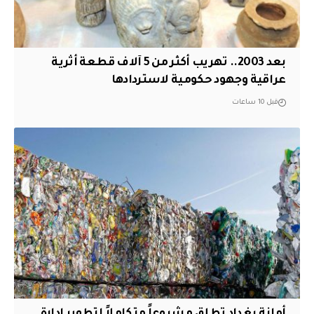
بعد 2003.. تهريب أكثر من 5 آلاف قطعة أثرية
عراقية وجهود حكومية لاستردادها
قبل 10 ساعات