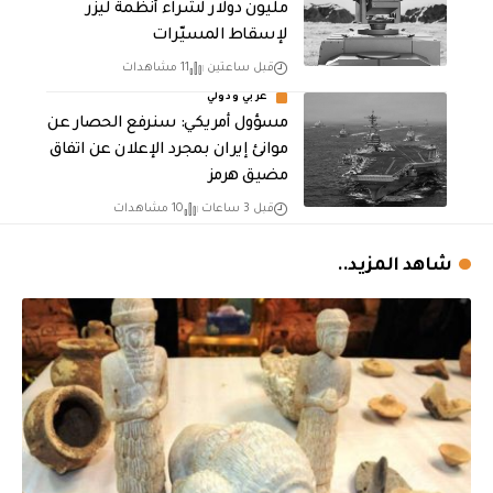
مليون دولار لشراء أنظمة ليزر
لإسقاط المسيّرات
قبل ساعتين
11 مشاهدات
عربي ودولي
مسؤول أمريكي: سنرفع الحصار عن
موانئ إيران بمجرد الإعلان عن اتفاق
مضيق هرمز
قبل 3 ساعات
10 مشاهدات
شاهد المزيد..