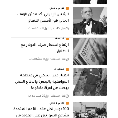
عربي ودولي
الرئيس الإيراني: أعتقد أن الوقت
الحالي هو الأفضل للاتفاق
قبل 45 دقيقة
8 مشاهدات
أقتصاد
ارتفاع اسعار صرف الدولار مع
الاغلاق
قبل ساعتين
15 مشاهدات
محليات
انهيار مبنى سكني في منطقة
الموافقية بالبصرة والدفاع المدني
يبحث عن امرأة مفقودة
قبل ساعتين
22 مشاهدات
عربي ودولي
100 دولار لكل عائد.. الأمم المتحدة
تشجع السوريين على العودة من