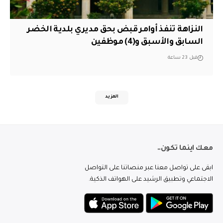
النزاهة تنفذ أوامر قبض بحق مديري بلدية الخضر
السابق والأسبق و(4) موظفين
قبل 23 ساعة
المزيد
معك اينما تكون..
ابقى على تواصل معنا عبر منصاتنا على التواصل
الاجتماعي وتطبيق الرشيد على الهواتف الذكية.