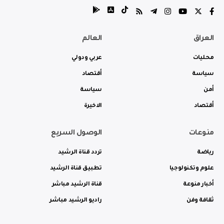
العراق
العالم
محليات
عربي ودولي
سياسة
أقتصاد
أمن
سياسة
أقتصاد
الاخيرة
منوعات
الوصول السريع
رياضة
تردد قناة الرشيد
علوم وتكنولوجيا
تطبيق قناة الرشيد
أخبار منوعة
قناة الرشيد مباشر
ثقافة وفن
راديو الرشيد مباشر