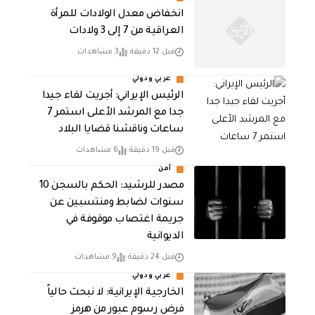
انخفاض معدل الولادات للمرأة
العراقية من 7 إلى 3 ولادات
قبل 12 دقيقة
3 مشاهدات
عربي ودولي
الرئيس الإيراني: أجريت لقاء جيدا
جدا مع المرشد الأعلى استمر 7
ساعات وناقشنا قضايا البلاد
قبل 19 دقيقة
6 مشاهدات
أمن
مصدر للرشيد: الحكم بالسجن 10
سنوات لضابط ومنتسبين عن
جريمة اغتصاب موقوفة في
الديوانية
قبل 24 دقيقة
9 مشاهدات
عربي ودولي
الخارجية الإيرانية: لا نبحث حالياً
فرض رسوم عبور من هرمز