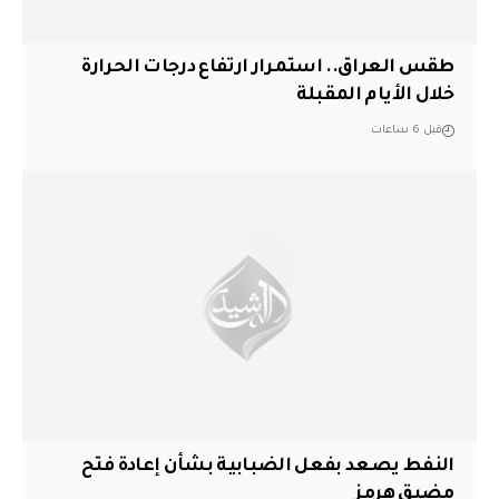
طقس العراق.. استمرار ارتفاع درجات الحرارة
خلال الأيام المقبلة
قبل 6 ساعات
النفط يصعد بفعل الضبابية بشأن إعادة فتح
مضيق هرمز