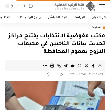
أأ
اخر الاخبار
البرامج
البث المباشر
راديو الرشيد FM
التطبي
محليات
مكتب مفوضية الانتخابات يفتتح مراكز
تحديث بيانات الناخبين في مخيمات
النزوح بعموم المحافظة
قبل 8 سنوات
12 مشاهدات