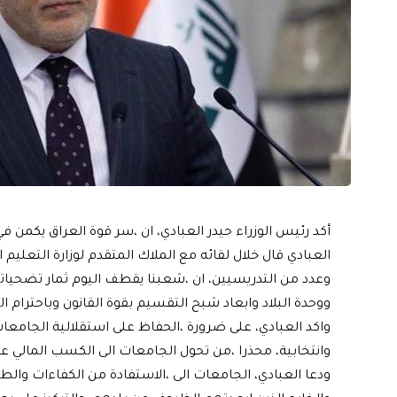
أكد رئيس الوزراء حيدر العبادي، ان ،سر قوة العراق يكمن في
العبادي قال خلال لقائه مع الملاك المتقدم لوزارة التعليم
وعدد من التدريسيين، ان ،شعبنا يقطف اليوم ثمار تضحياته
ووحدة البلاد وابعاد شبح التقسيم بقوة القانون وباحترام ال
واكد العبادي، على ضرورة ،الحفاظ على استقلالية الجامع
وانتخابية، محذرا ،من تحول الجامعات الى الكسب المالي عل
ودعا العبادي، الجامعات الى ،الاستفادة من الكفاءات والطا