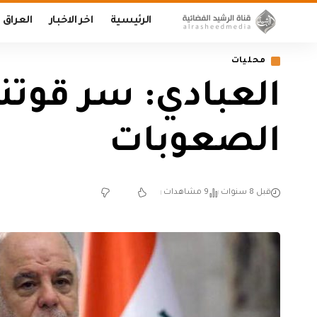
الرئيسية
اخر الاخبار
العراق
محليات
العبادي: سر قوتنا
الصعوبات
قبل 8 سنوات
9 مشاهدات