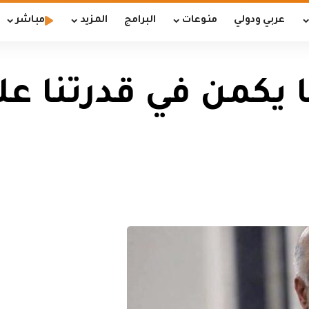
عربي ودولي
منوعات
البرامج
المزيد
مباشر
 يكمن في قدرتنا عل