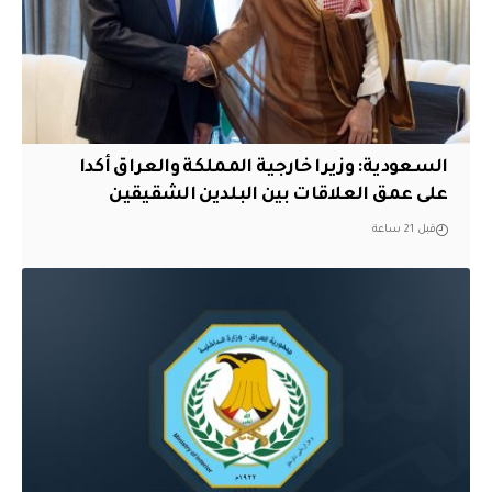
السعودية: وزيرا خارجية المملكة والعراق أكدا
على عمق العلاقات بين البلدين الشقيقين
قبل 21 ساعة