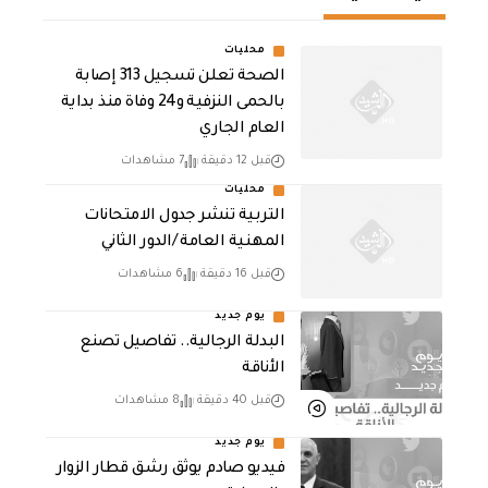
محليات
الصحة تعلن تسجيل 313 إصابة
بالحمى النزفية و24 وفاة منذ بداية
العام الجاري
قبل 12 دقيقة
7 مشاهدات
محليات
التربية تنشر جدول الامتحانات
المهنية العامة /الدور الثاني
قبل 16 دقيقة
6 مشاهدات
يوم جديد
البدلة الرجالية.. تفاصيل تصنع
الأناقة
قبل 40 دقيقة
8 مشاهدات
يوم جديد
فيديو صادم يوثق رشق قطار الزوار