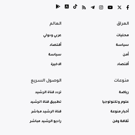
العراق
العالم
محليات
عربي ودولي
سياسة
أقتصاد
أمن
سياسة
أقتصاد
الاخيرة
منوعات
الوصول السريع
رياضة
تردد قناة الرشيد
علوم وتكنولوجيا
تطبيق قناة الرشيد
أخبار منوعة
قناة الرشيد مباشر
ثقافة وفن
راديو الرشيد مباشر