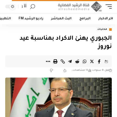
أأ
اخر الاخبار
البرامج
البث المباشر
راديو الرشيد FM
التطبي
محليات
الجبوري يهنئ الاكراد بمناسبة عيد
نوروز
قبل 8 سنوات
13 مشاهدات