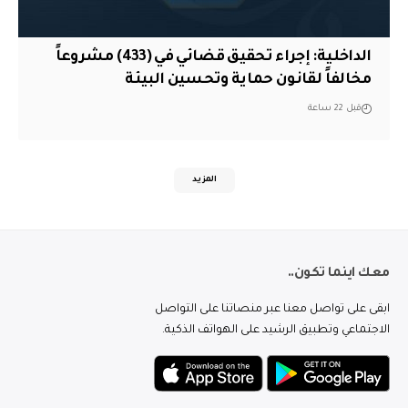
الداخلية: إجراء تحقيق قضائي في (433) مشروعاً
مخالفاً لقانون حماية وتحسين البيئة
قبل 22 ساعة
المزيد
معك اينما تكون..
ابقى على تواصل معنا عبر منصاتنا على التواصل
الاجتماعي وتطبيق الرشيد على الهواتف الذكية.