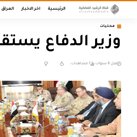
الرئيسية
اخر الاخبار
العراق
محليات
وزير الدفاع يستق
قبل 8 سنوات
7 مشاهدات