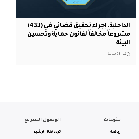
الداخلية: إجراء تحقيق قضائي في (433)
مشروعاً مخالفاً لقانون حماية وتحسين
البيئة
قبل 23 ساعة
منوعات
الوصول السريع
رياضة
تردد قناة الرشيد