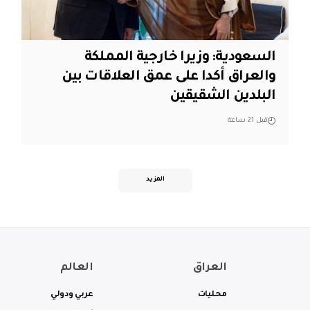
السعودية: وزيرا خارجية المملكة
والعراق أكدا على عمق العلاقات بين
البلدين الشقيقين
قبل 21 ساعة
المزيد
العراق
العالم
محليات
عربي ودولي