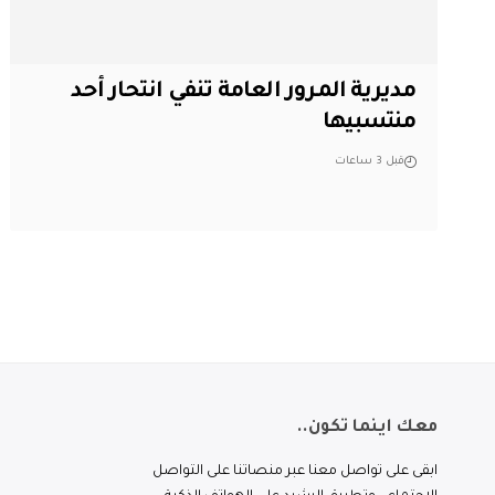
مديرية المرور العامة تنفي انتحار أحد
منتسبيها
قبل 3 ساعات
معك اينما تكون..
ابقى على تواصل معنا عبر منصاتنا على التواصل