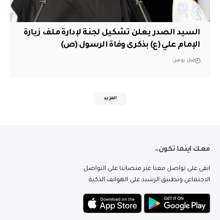
السيد الصدر يعلن تشكيل لجنة لإدارة ملف زيارة
الإمام علي (ع) بذكرى وفاة الرسول (ص)
قبل يومين
المزيد
معك اينما تكون..
ابقى على تواصل معنا عبر منصاتنا على التواصل
الاجتماعي وتطبيق الرشيد على الهواتف الذكية.