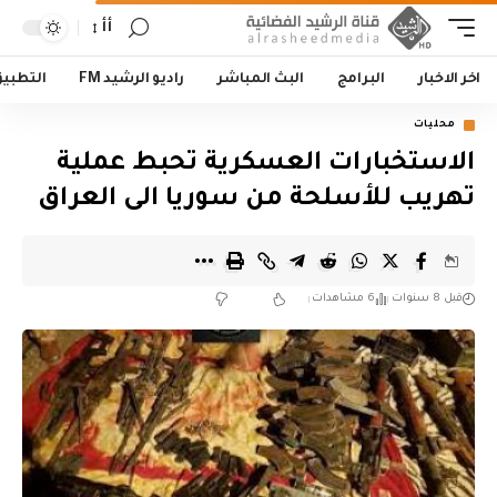
أأ
اخر الاخبار
البرامج
البث المباشر
راديو الرشيد FM
التطبي
محليات
الاستخبارات العسكرية تحبط عملية
تهريب للأسلحة من سوريا الى العراق
قبل 8 سنوات
6 مشاهدات