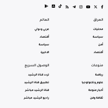
العراق
العالم
محليات
عربي ودولي
سياسة
أقتصاد
أمن
سياسة
أقتصاد
الاخيرة
منوعات
الوصول السريع
رياضة
تردد قناة الرشيد
علوم وتكنولوجيا
تطبيق قناة الرشيد
أخبار منوعة
قناة الرشيد مباشر
ثقافة وفن
راديو الرشيد مباشر