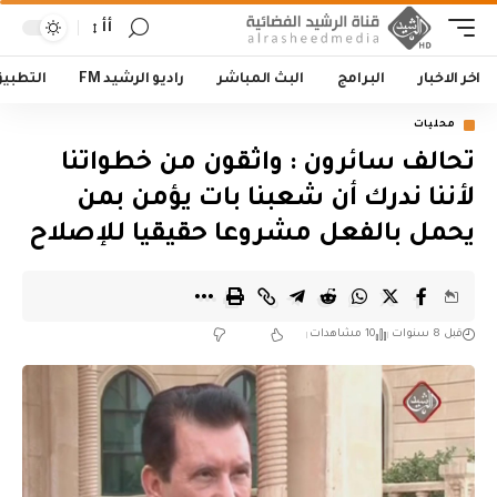
أأ
اخر الاخبار
البرامج
البث المباشر
راديو الرشيد FM
التطبي
محليات
تحالف سائرون : واثقون من خطواتنا
لأننا ندرك أن شعبنا بات يؤمن بمن
يحمل بالفعل مشروعا حقيقيا للإصلاح
قبل 8 سنوات
10 مشاهدات