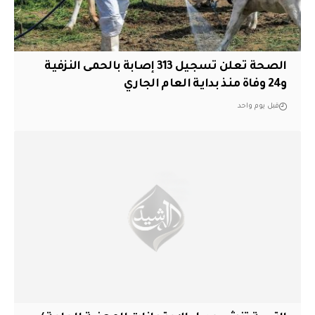
الصحة تعلن تسجيل 313 إصابة بالحمى النزفية
و24 وفاة منذ بداية العام الجاري
قبل يوم واحد