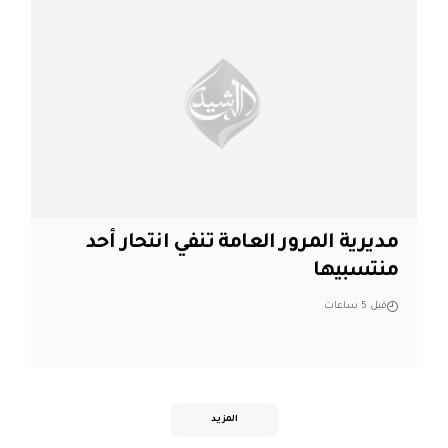
مديرية المرور العامة تنفي انتحار أحد
منتسبيها
قبل 5 ساعات
المزيد