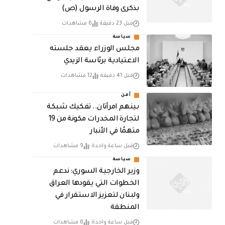
بذكرى وفاة الرسول (ص)
قبل 23 دقيقة
6 مشاهدات
سياسة
مجلس الوزراء يعقد جلسته
الاعتيادية برئاسة الزيدي
قبل 41 دقيقة
12 مشاهدات
أمن
بينهم امرأتان.. تفكيك شبكة
لتجارة المخدرات مكونة من 19
متهمًا في الأنبار
قبل ساعة واحدة
9 مشاهدات
سياسة
وزير الخارجية السوري: ندعم
الخطوات التي يقودها العراق
ولبنان لتعزيز الاستقرار في
المنطقة
قبل ساعة واحدة
8 مشاهدات