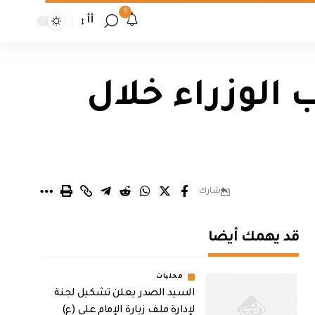
9
أأ
الوزراء خلال
شارك
قد يهمك أيضا
محليات
السيد الصدر يعلن تشكيل لجنة
لإدارة ملف زيارة الإمام علي (ع)