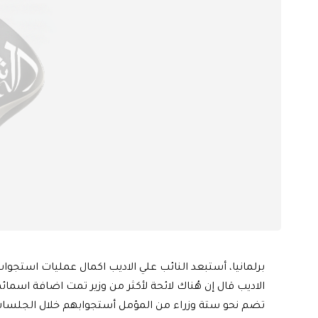
برلمانيا، أستبعد النائب علي الاديب اكمال عمليات استجواب ا
الاديب قال إن هُناك لائحة لأكثر من وزير تمت اضافة اسما
تضم نحو ستة وزراء من المؤمل أستجوابهم خلال الجلسات، م