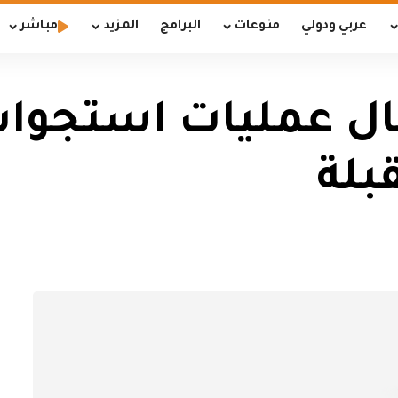
عربي ودولي
منوعات
البرامج
المزيد
مباشر
ل عمليات استجواب 
قبلة