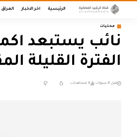
الرئيسية
اخر الاخبار
العراق
محليات
نائب يستبعد اكما
الفترة القليلة الم
قبل 8 سنوات
6 مشاهدات