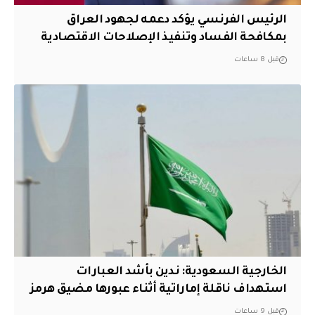
الرئيس الفرنسي يؤكد دعمه لجهود العراق
بمكافحة الفساد وتنفيذ الإصلاحات الاقتصادية
قبل 8 ساعات
‏الخارجية السعودية: ندين بأشد العبارات
استهداف ناقلة إماراتية أثناء عبورها مضيق هرمز
قبل 9 ساعات