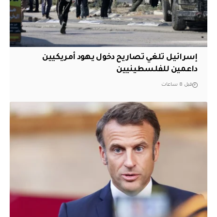
إسرائيل تلغي تصاريح دخول يهود أمريكيين
داعمين للفلسطينيين
قبل 8 ساعات