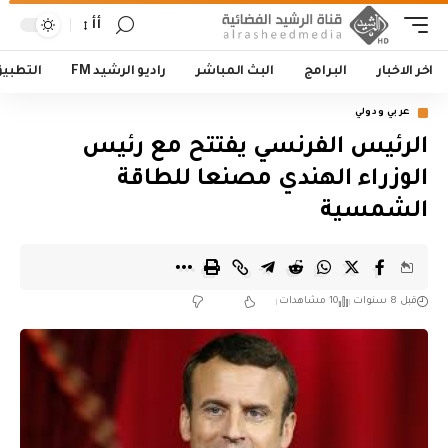
أأ
اخر الاخبار
البرامج
البث المباشر
راديو الرشيد FM
التطبي
عربي ودولي
الرئيس الفرنسي يفتتح مع رئيس
الوزراء الهندي مصنعا للطاقة
الشمسية
قبل 8 سنوات
10 مشاهدات