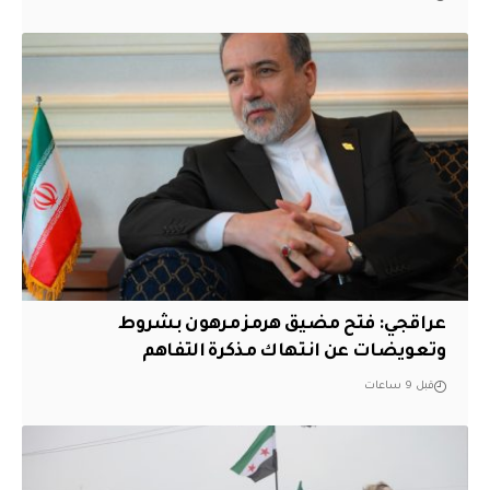
عراقجي: فتح مضيق هرمز مرهون بشروط
وتعويضات عن انتهاك مذكرة التفاهم
قبل 9 ساعات