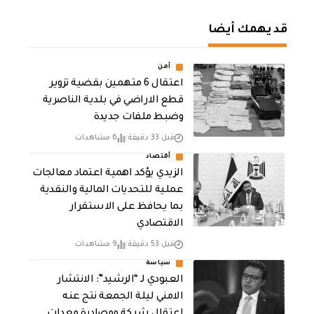
قد يهمك أيضا
أمن
اعتقال 6 متهمين بقضية تزوير
قطع الاراضي في بلدية الناصرية
وضبط ملفات جديدة
قبل 33 دقيقة
6 مشاهدات
أقتصاد
الزيدي يؤكد اهمية اعتماد معالجات
عملية للتحديات المالية والنقدية
بما يحافظ على الاستقرار
الاقتصادي
قبل 53 دقيقة
9 مشاهدات
سياسة
العبودي لـ “الرشيد”: الانتشار
الامني ليلة الجمعة نتج عنه
اعتقال شبكة ومصادرة معدات