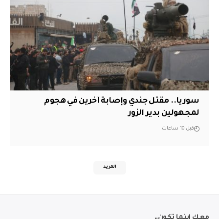
سوريا.. مقتل جندي وإصابة آخرين في هجوم
لمجهولين بدير الزور
قبل 10 ساعات
المزيد
معك اينما تكون..