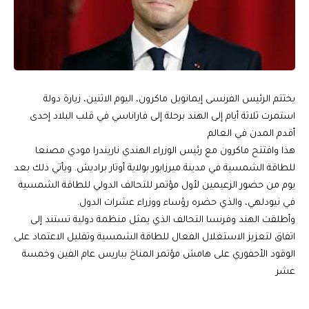
يختتم الرئيس الفرنسى إيمانويل ماكرون، اليوم الاثنين، زيارة دولة
استمرت ثلاثة أيام إلى الهند برحلة إلى فاراناسي في قلب البلاد إحدى
أقدم المدن في العالم
هذا وافتتح ماكرون مع رئيس الوزراء الهندي ناريندرا مودي مصنعا
للطاقة الشمسية في مدينة ميرزابور بولاية أوتار براديش. ويأتي ذلك بعد
يوم من حضور الزعيمين لأول مؤتمر للتحالف الدولي للطاقة الشمسية
في نيودلهي، والذي حضره رؤساء ووزراء عشرات الدول.
وأطلقت الهند وفرنسا التحالف الذي يمثل منظمة دولية تستند إلى
اتفاق لتعزيز الاستغلال الفعال للطاقة الشمسية وتقليل الاعتماد على
الوقود الأحفوري على هامش مؤتمر المناخ بباريس عام الفين وخمسة
عشر