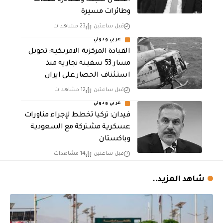
وطائرات مسيرة
قبل ساعتين
23 مشاهدات
عربي ودولي
القيادة المركزية الامريكية: تحويل
مسار 53 سفينة تجارية منذ
استئناف الحصار على ايران
قبل ساعتين
12 مشاهدات
عربي ودولي
فيدان: تركيا تخطط لإجراء مناورات
عسكرية مشتركة مع السعودية
وباكستان
قبل ساعتين
14 مشاهدات
شاهد المزيد..