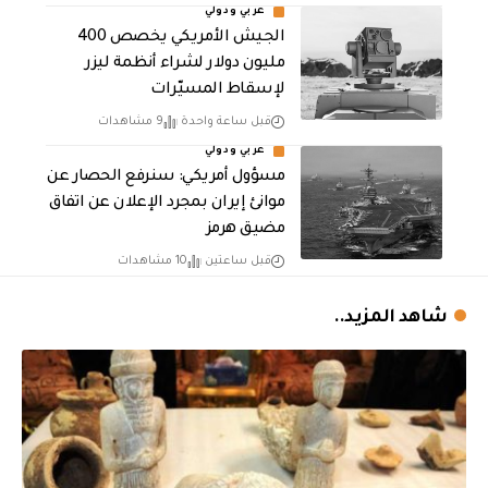
عربي ودولي
الجيش الأمريكي يخصص 400
مليون دولار لشراء أنظمة ليزر
لإسقاط المسيّرات
قبل ساعة واحدة
9 مشاهدات
عربي ودولي
مسؤول أمريكي: سنرفع الحصار عن
موانئ إيران بمجرد الإعلان عن اتفاق
مضيق هرمز
قبل ساعتين
10 مشاهدات
شاهد المزيد..