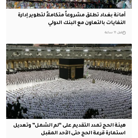
أمانة بغداد تطلق مشروعاً متكاملاً لتطوير إدارة
النفايات بالتعاون مع البنك الدولي
قبل 11 ساعة
هيئة الحج تمدد التقديم على “لم الشمل” وتعديل
استمارة قرعة الحج حتى الأحد المقبل