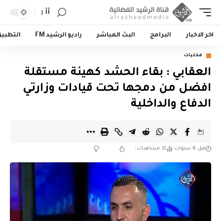
أأ
اخر الاخبار
البرامج
البث المباشر
راديو الرشيد FM
التطبي
محليات
العقابي : بقاء الحشد كهيئة مستقلة
افضل من دمجها تحت قيادات وزارتي
الدفاع والداخلية
قبل 8 سنوات
32 مشاهدات