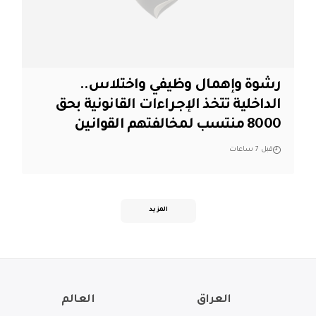
رشوة وإهمال وظيفي واختلاس..
الداخلية تتخذ الإجراءات القانونية بحق
8000 منتسب لمخالفتهم القوانين
قبل 7 ساعات
المزيد
العراق
العالم