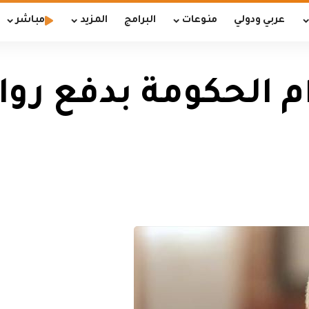
عربي ودولي
منوعات
البرامج
المزيد
مباشر
ام الحكومة بدفع رو