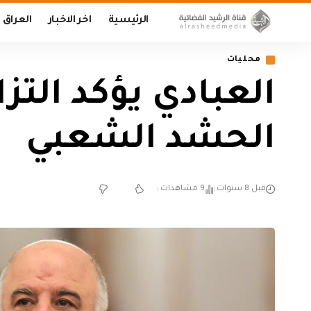
الرئيسية
اخر الاخبار
العراق
محليات
العبادي يؤكد التز
الحشد الشعبي
قبل 8 سنوات
9 مشاهدات