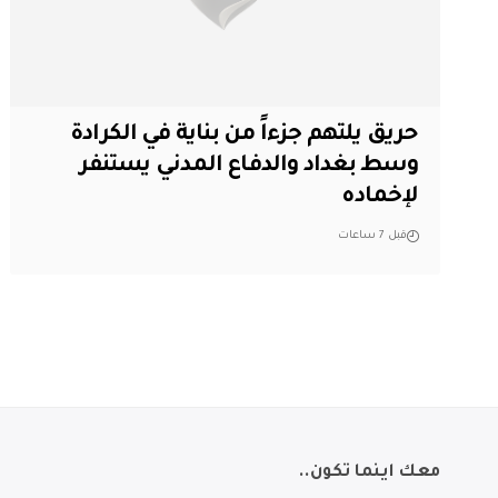
حريق يلتهم جزءاً من بناية في الكرادة
وسط بغداد والدفاع المدني يستنفر
لإخماده
قبل 7 ساعات
معك اينما تكون..