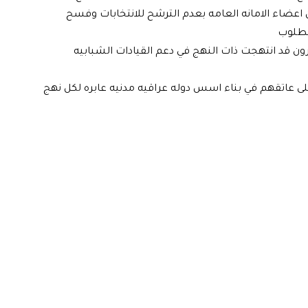
ن اعضاء الامانه العامه بعدم الترشح للانتخابات وفسح
لمطلوب
ون قد انتهجت ذات النهج في دعم القيادات الشبابيه
لى عاتقهم في بناء اسس دوله عراقيه مدنيه عابره لكل نهج