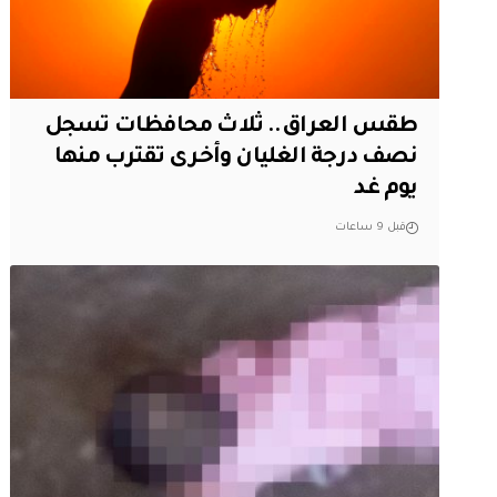
طقس العراق.. ثلاث محافظات تسجل
نصف درجة الغليان وأخرى تقترب منها
يوم غد
قبل 9 ساعات