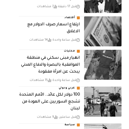
قبل 17 دقيقة
7 مشاهدات
أقتصاد
ارتفاع اسعار صرف الدولار مع
الاغلاق
قبل ساعة واحدة
14 مشاهدات
محليات
انهيار مبنى سكني في منطقة
الموافقية بالبصرة والدفاع المدني
يبحث عن امرأة مفقودة
قبل ساعة واحدة
15 مشاهدات
عربي ودولي
100 دولار لكل عائد.. الأمم المتحدة
تشجع السوريين على العودة من
لبنان
قبل ساعتين
9 مشاهدات
سياسة