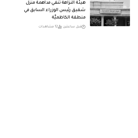
هيئة النزاهة تنفي مداهمة منزل
شقيق رئيس الوزراء السابق في
منطقة الكاظميَّة
قبل ساعتين
12 مشاهدات