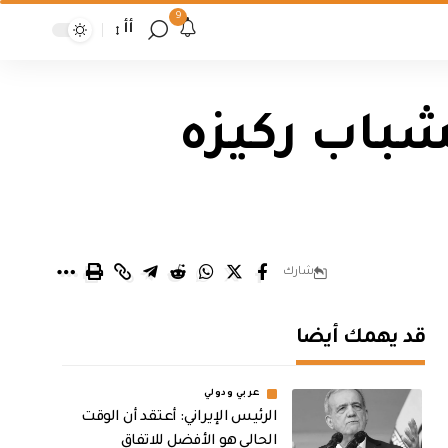
9
أأ
شباب ركيزه
شارك
قد يهمك أيضا
عربي ودولي
الرئيس الإيراني: أعتقد أن الوقت
الحالي هو الأفضل للاتفاق