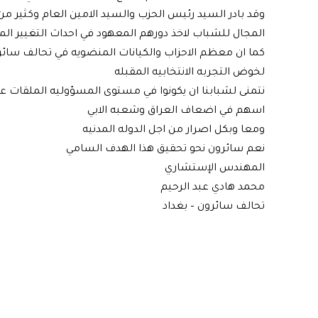
وقد بادر السيد رئيس الحزب والسيد الامين العام وكثير م
المجال للشباب لاخذ دورهم المعهود في احداث التغيير ا
كما ان معظم الاحزاب والكيانات المنضويه في تحالف سائر
لخوض التجربه الانتخابيه المقبله
نتمنى لشبابنا ان يكونوا في مستوى المسؤوليه الملقات ع
اسهم في اضعاف العراق وشعبه الابي
ومعا وبكل اصرار من اجل الدوله المدنيه
نعم سائرون نحو تحقيق هذا الهدف السامي
المهندس الإستشاري
محمد هادي عبد الرحيم
تحالف سائرون – بغداد