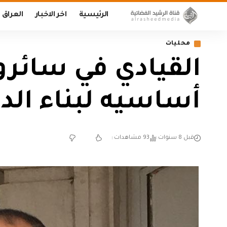
الرئيسية
اخر الاخبار
العراق
محليات
القيادي في سائرو
أساسيه لبناء الدو
قبل 8 سنوات
93 مشاهدات