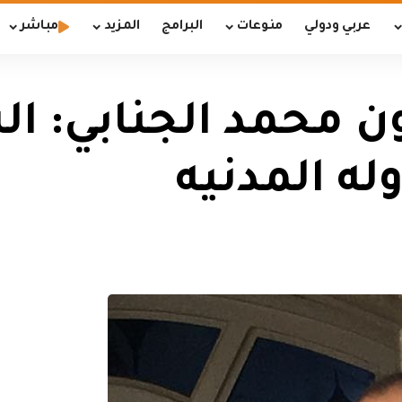
عربي ودولي
منوعات
البرامج
المزيد
مباشر
ن محمد الجنابي: ال
له المدنيه