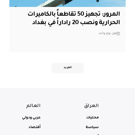
المرور: تجهيز 50 تقاطعاً بالكاميرات
الحرارية ونصب 20 راداراً في بغداد
قبل يوم واحد
المزيد
العراق
العالم
محليات
عربي ودولي
سياسة
أقتصاد