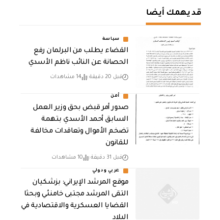
قد يهمك أيضا
سياسة
القضاء يطلب من البرلمان رفع
الحصانة عن النائب ناظم الأسدي
قبل 20 دقيقة
14 مشاهدات
أمن
صدور أمر قبض بحق وزير العمل
السابق أحمد الأسدي بتهمة
تضخم الأموال وتعاقدات مخالفة
للقانون
قبل 31 دقيقة
10 مشاهدات
عربي ودولي
موقع المرشد الإيراني: بزشكيان
التقى المرشد مجتبى خامنئي وبحثا
القضايا العسكرية والاقتصادية في
البلاد