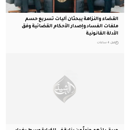
القضاء والنزاهة يبحثان آليات تسريع حسم
ملفات الفساد وإصدار الأحكام القضائية وفق
الأدلة القانونية
قبل 4 ساعات