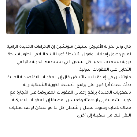
قال وزير الخزانة الأميركي ستيفن منوتشين إن الإجراءات الجديدة الرامية
لمنع وصول إمدادات وأموال لأنشطة كوريا الشمالية في تطوير أسلحة
نووية تستهدف فعليا كل السفن التي تستخدمها الدولة حاليا في
التحايل على العقوبات الدولية.
منوتشين في إفادة بالبيت الأبيض قال إن العقوبات الاقتصادية الحالية
بدأت تحدث أثرا كبيرا على برامج الأسلحة الكورية الشمالية وإنه
بالعقوبات الجديدة يرتفع إجمالي العقوبات المفروضة على التجارة مع
كوريا الشمالية إلى اربعمئة وخمسين، مضيفا إن العقوبات الاميركية
فعالة للغاية وسوف تفعل واشنطن كل ما هو ممكن لوقف عمليات
النقل تلك من سفينة إلى أخرى