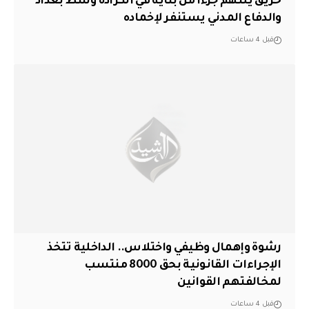
حريق يلتهم جزءاً من بناية في الكرادة وسط بغداد
والدفاع المدني يستنفر لإخماده
قبل 4 ساعات
رشوة وإهمال وظيفي واختلاس.. الداخلية تتخذ
الإجراءات القانونية بحق 8000 منتسب
لمخالفتهم القوانين
قبل 4 ساعات