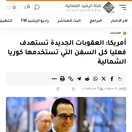
أأ
اخر الاخبار
البرامج
البث المباشر
راديو الرشيد FM
التطبي
محليات
أمريكا: العقوبات الجديدة تستهدف
فعليا كل السفن التي تستخدمها كوريا
الشمالية
قبل 8 سنوات
10 مشاهدات