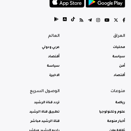
العراق
العالم
محليات
عربي ودولي
سياسة
أقتصاد
أمن
سياسة
أقتصاد
الاخيرة
منوعات
الوصول السريع
رياضة
تردد قناة الرشيد
علوم وتكنولوجيا
تطبيق قناة الرشيد
أخبار منوعة
قناة الرشيد مباشر
ثقافة وفن
راديو الرشيد مباشر