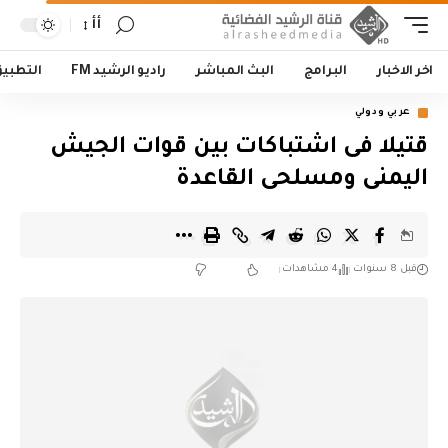
أأ
اخر الاخبار
البرامج
البث المباشر
راديو الرشيد FM
التطبي
عربي ودولي
قتيلا فى اشتباكات بين قوات الجيش
اليمنى ومسلحى القاعدة
قبل 8 سنوات
4 مشاهدات