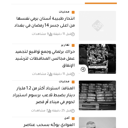
محليات
انتحار طبيبة أسنان برمي نفسها
من اعلى جسر 14 رمضان في بغداد
قبل 11 دقيقة
9 مشاهدات
تقارير
حراك برلماني وجمع تواقيع لتجميد
عمل مجالس المحافظات لترشيد
الإنفاق
قبل 11 دقيقة
2 مشاهدات
محليات
المنافذ: استرداد أكثر من 1.2 مليار
دينار بضبط تلاعب برسوم استيراد
لحوم في ميناء أم قصر
قبل 25 دقيقة
7 مشاهدات
أمن
العوادي يوجّه بسحب عناصر