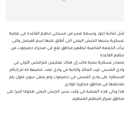
قتل ثمانية جنود وتسعة عشر من مسلحي تنظيم القاعدة في عملية
عسكرية يشنها الجيش اليمني التى أطلق عليها اسم الفيصل والتى
بدأت الجمعة الماضية لتطهير مناطق تقع فى صحراء حضرموت من
تنظيم القاعدة
مصادر عسكرية يمنية قالت إن هناك عمليتين متزامنتين الأولى في
وادي المسني غرب المكلا والثانية في وادي عمد، مضيفة انه تم إحكام
السيطرة على وادي المسني في حضرموت ولم يتبقى سوى فلول يتم
ملاحقتها في مناطق مجاورة للوادي
هذا وياتي هذه العملية في وقت يشن الجيش اليمني هجوما كبيرا على
مناطق تمركز التنظيم المتطرف