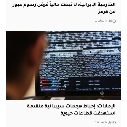
الخارجية الإيرانية: لا نبحث حالياً فرض رسوم عبور
من هرمز
قبل 3 ساعات
الإمارات: إحباط هجمات سيبرانية متقدمة
استهدفت قطاعات حيوية
قبل 6 ساعات