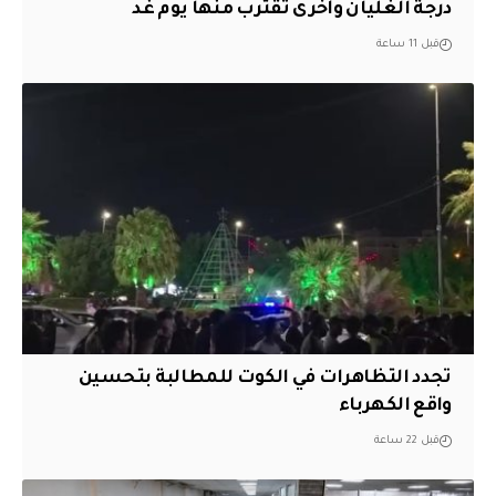
درجة الغليان وأخرى تقترب منها يوم غد
قبل 11 ساعة
تجدد التظاهرات في الكوت للمطالبة بتحسين
واقع الكهرباء
قبل 22 ساعة