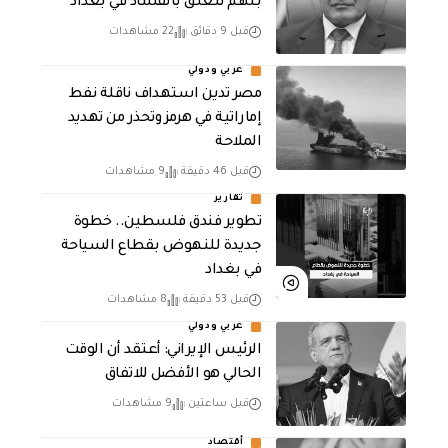
بتهم تتعلق بالفساد في بغداد
قبل 9 دقائق
22 مشاهدات
عربي ودولي
مصر تدين استهداف ناقلة نفط
إماراتية في هرمز وتحذر من تهديد
الملاحة
قبل 46 دقيقة
9 مشاهدات
تقارير
تطوير فندق فلسطين.. خطوة
جديدة للنهوض بقطاع السياحة
في بغداد
قبل 53 دقيقة
8 مشاهدات
عربي ودولي
الرئيس الإيراني: أعتقد أن الوقت
الحالي هو الأفضل للاتفاق
قبل ساعتين
9 مشاهدات
أقتصاد