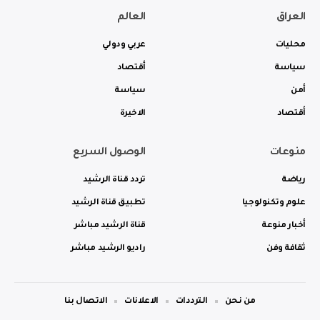
العراق
العالم
محليات
عربي ودولي
سياسة
أقتصاد
أمن
سياسة
أقتصاد
الاخيرة
منوعات
الوصول السريع
رياضة
تردد قناة الرشيد
علوم وتكنولوجيا
تطبيق قناة الرشيد
أخبار منوعة
قناة الرشيد مباشر
ثقافة وفن
راديو الرشيد مباشر
من نحن
الترددات
الاعلانات
الاتصال بنا