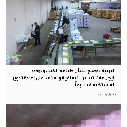
التربية توضح بشأن طباعة الكتب وتؤكد:
الإجراءات تسير بشفافية ونعتمد على إعادة تدوير
المستخدمة سابقاً
قبل يوم واحد