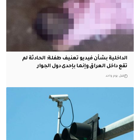
الداخلية بشأن فيديو تعنيف طفلة: الحادثة لم
تقع داخل العراق وإنما بإحدى دول الجوار
قبل يوم واحد