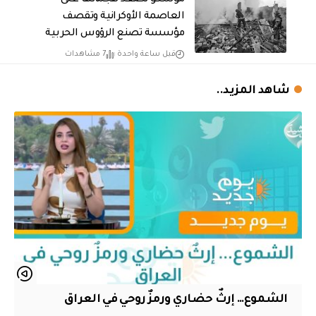
العاصمة الأوكرانية وتقصف
مؤسسة تصنع الرؤوس الحربية
قبل ساعة واحدة
7 مشاهدات
شاهد المزيد..
الشموع… إرثٌ حضاري ورمزٌ روحي في العراق