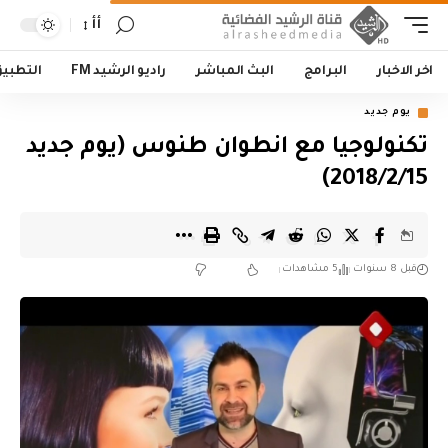
أأ
اخر الاخبار
البرامج
البث المباشر
راديو الرشيد FM
التطبي
يوم جديد
تكنولوجيا مع انطوان طنوس (يوم جديد
2018/2/15)
قبل 8 سنوات
5 مشاهدات