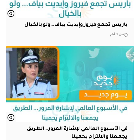
باريس تجمع فيروز وإيديت بياف… ولو بالخيال
قبل 3 أيام
في الأسبوع العالمي لإشارة المرور… الطريق
يجمعنا والالتزام يحمينا