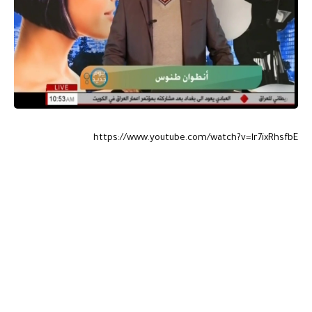
https://www.youtube.com/watch?v=lr7ixRhsfbE