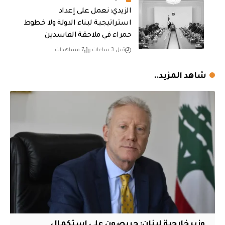
الزيدي: نعمل على إعداد
استراتيجية لبناء الدولة ولا خطوط
حمراء في ملاحقة الفاسدين
قبل 3 ساعات
7 مشاهدات
شاهد المزيد..
وزير خارجية لبنان: حريصون على استكمال