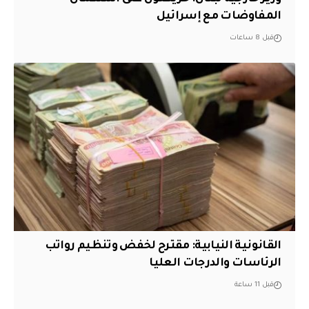
المفاوضات مع إسرائيل
قبل 8 ساعات
القانونية النيابية: مقترح لخفض وتنظيم رواتب
الرئاسات والدرجات العليا
قبل 11 ساعة