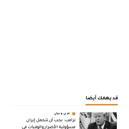
قد يهمك أيضا
عربي ودولي
ترامب: يجب أن تتحمل إيران
مسؤولية الأضرار والوفيات في