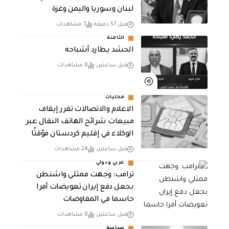
لبنان وسوريا واليمن وغزة
قبل 57 دقيقة
7 مشاهدات
الثامنة
الحشد يطارد أشباحه
قبل ساعتين
8 مشاهدات
محليات
الاعلام والاتصالات تقرر إيقاف
مبيعات شرائح الهاتف النقال عبر
الوكلاء في إقليم كردستان مؤقتًا
قبل ساعتين
24 مشاهدات
عربي ودولي
‏ترامب: وجهت ممثلي واشنطن
بجعل دفع إيران تعويضات أمرا
حاسما في المفاوضات
قبل ساعتين
8 مشاهدات
سياسة