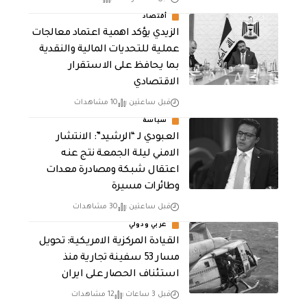
أقتصاد
الزيدي يؤكد اهمية اعتماد معالجات
عملية للتحديات المالية والنقدية
بما يحافظ على الاستقرار
الاقتصادي
قبل ساعتين
10 مشاهدات
سياسة
العبودي لـ “الرشيد”: الانتشار
الامني ليلة الجمعة نتج عنه
اعتقال شبكة ومصادرة معدات
وطائرات مسيرة
قبل ساعتين
30 مشاهدات
عربي ودولي
القيادة المركزية الامريكية: تحويل
مسار 53 سفينة تجارية منذ
استئناف الحصار على ايران
قبل 3 ساعات
12 مشاهدات