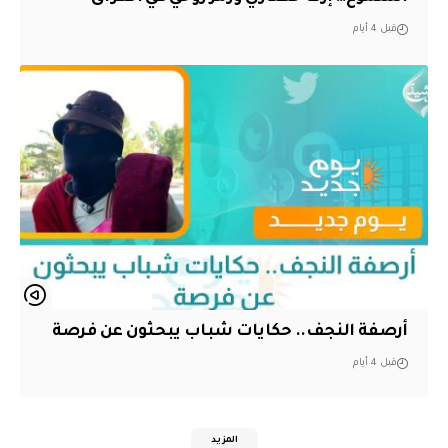
قبل 4 أيام
أرصفة النجف.. حكايات شباب يبحثون عن فرصة
قبل 4 أيام
المزيد