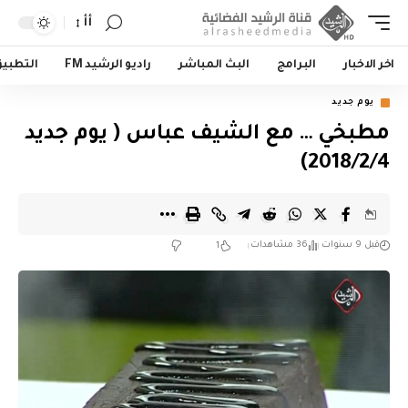
أأ
اخر الاخبار
البرامج
البث المباشر
راديو الرشيد FM
التطبي
يوم جديد
مطبخي … مع الشيف عباس ( يوم جديد
2018/2/4)
قبل 9 سنوات
36 مشاهدات
1