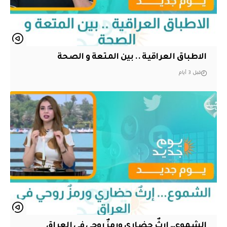
الاطباق العراقية .. بين المتعة و الصحة
قبل 3 أيام
الشموع… إرثٌ حضاري ورمزٌ روحي في العراق