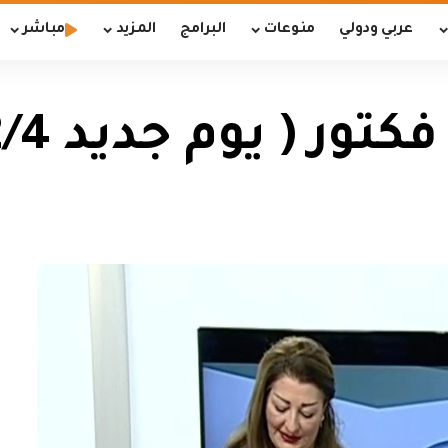
عربي ودولي
منوعات
البرامج
المزيد
مباشر
ر ( يوم جديد 2018/2/4)