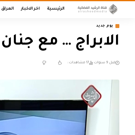
الرئيسية
اخر الاخبار
العراق
يوم جديد
الابراج … مع جنان فكتو
قبل 9 سنوات
17 مشاهدات