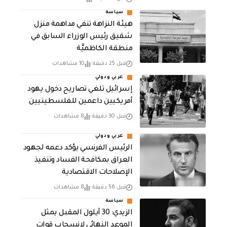
سياسة
هيئة النزاهة تنفي مداهمة منزل
شقيق رئيس الوزراء السابق في
منطقة الكاظميَّة
قبل 25 دقيقة
10 مشاهدات
عربي ودولي
إسرائيل تلغي تصاريح دخول يهود
أمريكيين داعمين للفلسطينيين
قبل 30 دقيقة
8 مشاهدات
عربي ودولي
الرئيس الفرنسي يؤكد دعمه لجهود
العراق بمكافحة الفساد وتنفيذ
الإصلاحات الاقتصادية
قبل 56 دقيقة
8 مشاهدات
سياسة
الزيدي: 30 أيلول المقبل يمثل
الموعد النهائي لانسحاب قوات