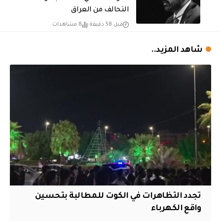
التحالف من العراق
قبل 58 دقيقة
8 مشاهدات
شاهد المزيد..
تجدد التظاهرات في الكوت للمطالبة بتحسين
واقع الكهرباء