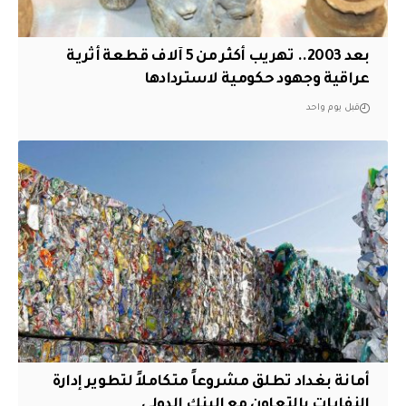
بعد 2003.. تهريب أكثر من 5 آلاف قطعة أثرية
عراقية وجهود حكومية لاستردادها
قبل يوم واحد
أمانة بغداد تطلق مشروعاً متكاملاً لتطوير إدارة
النفايات بالتعاون مع البنك الدولي