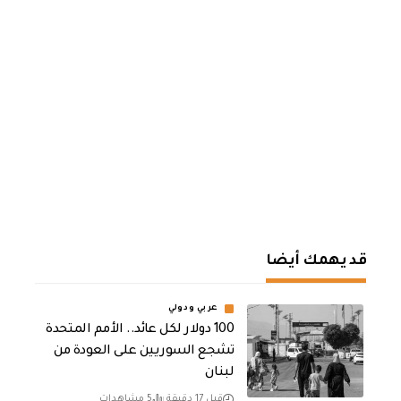
قد يهمك أيضا
عربي ودولي
100 دولار لكل عائد.. الأمم المتحدة
تشجع السوريين على العودة من
لبنان
قبل 17 دقيقة
5 مشاهدات