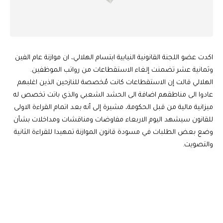
اكدت عضو اللجنة القانونية النيابية ابتسام الهلالي، ان موازنة عام الفين
وثمانية عشر تضمنت إلغاء الاستقطاعات من رواتب الموظفين.
الهلالي قالت إن الاستقطاعات كانت مُخصصة للنازحين الذين اغلبهم
عادوا الى مناطقهم اضافة الى الحشد الشعبي والذي باتت تخصص له
ميزانية مالية من قبل الحكومة، مشيرة إلى أنه بعد اتمام القراءة الاولى
للقانون سيشهد اليوم الاربعاء مفاوضات ومناقشات ومداخلات بشأن
وضع بعض الطلبات في مسودة قانون الموازنة تمهيدا للقراءة الثانية
والتصويت.