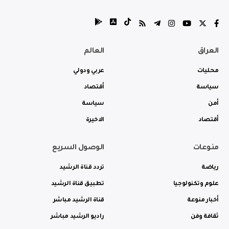
العراق
العالم
محليات
عربي ودولي
سياسة
أقتصاد
أمن
سياسة
أقتصاد
الاخيرة
منوعات
الوصول السريع
رياضة
تردد قناة الرشيد
علوم وتكنولوجيا
تطبيق قناة الرشيد
أخبار منوعة
قناة الرشيد مباشر
ثقافة وفن
راديو الرشيد مباشر