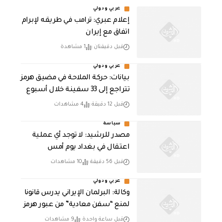
عربي ودولي
إعلام عبري: ترامب في طريقه لإبرام
اتفاق مع إيران
قبل دقيقتان
1 مشاهدة
عربي ودولي
بيانات: حركة الملاحة في مضيق هرمز
تتراجع إلى 33 سفينة خلال أسبوع
قبل 12 دقيقة
4 مشاهدات
سياسة
مصدر للرشيد: لا توجد أي عملية
اعتقال في بغداد يوم أمس
قبل 56 دقيقة
10 مشاهدات
عربي ودولي
وكالة: البرلمان الإيراني يدرس قانونا
لمنع “سفن معادية” من عبور هرمز
قبل ساعة واحدة
9 مشاهدات