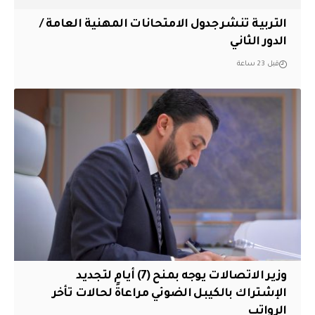
التربية تنشر جدول الامتحانات المهنية العامة /
الدور الثاني
قبل 23 ساعة
وزير الاتصالات يوجه بمنح (7) أيام لتجديد
الإشتراك بالكيبل الضوئي مراعاةً لحالات تأخر
الرواتب