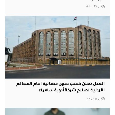
قبل 23 ساعة
العدل تعلن كسب دعوى قضائية امام المحاكم
الأردنية لصالح شركة أدوية سامراء
قبل يوم واحد