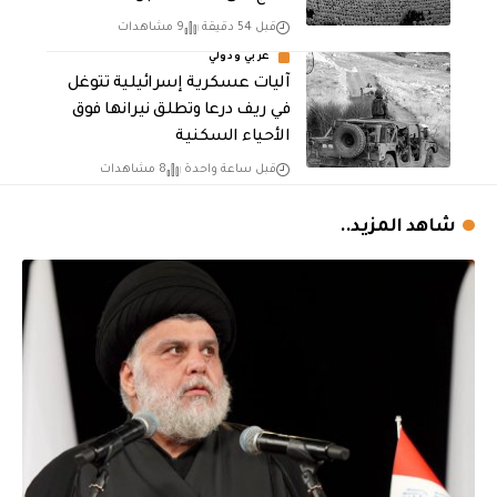
قبل 54 دقيقة
9 مشاهدات
عربي ودولي
آليات عسكرية إسرائيلية تتوغل
في ريف درعا وتطلق نيرانها فوق
الأحياء السكنية
قبل ساعة واحدة
8 مشاهدات
شاهد المزيد..