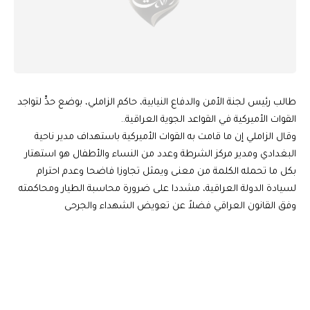
طالب رئيس لجنة الأمن والدفاع النيابية، حاكم الزاملي، بوضع حدٍّ لتواجد
القوات الأميركية في القواعد الجوية العراقية..
وقال الزاملي إن ما قامت به القوات الأميركية باستهداف مدير ناحية
البغدادي ومدير مركز الشرطة وعدد من النساء والأطفال هو استهتار
بكل ما تحمله الكلمة من معنى ويمثل تجاوزا فاضحا وعدم احترام
لسيادة الدولة العراقية، مشددا على ضرورة محاسبة الطيار ومحاكمته
وفق القانون العراقي فضلاً عن تعويض الشهداء والجرحى