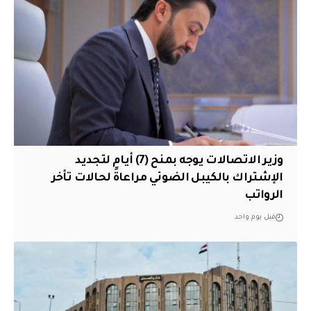
وزير الاتصالات يوجه بمنح (7) أيام لتجديد
الإشتراك بالكيبل الضوئي مراعاةً لحالات تأخر
الرواتب
قبل يوم واحد