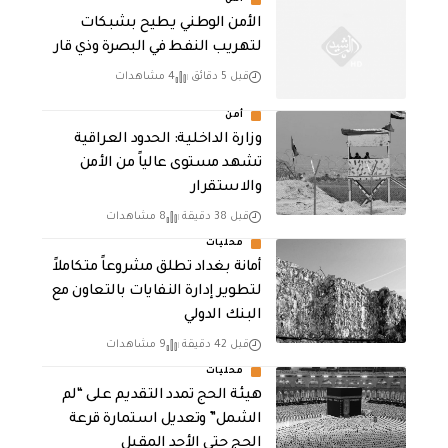
أمن
الأمن الوطني يطيح بشبكات
لتهريب النفط في البصرة وذي قار
قبل 5 دقائق
4 مشاهدات
أمن
وزارة الداخلية: الحدود العراقية
تشهد مستوى عالياً من الأمن
والاستقرار
قبل 38 دقيقة
8 مشاهدات
محليات
أمانة بغداد تطلق مشروعاً متكاملاً
لتطوير إدارة النفايات بالتعاون مع
البنك الدولي
قبل 42 دقيقة
9 مشاهدات
محليات
هيئة الحج تمدد التقديم على “لم
الشمل” وتعديل استمارة قرعة
الحج حتى الأحد المقبل