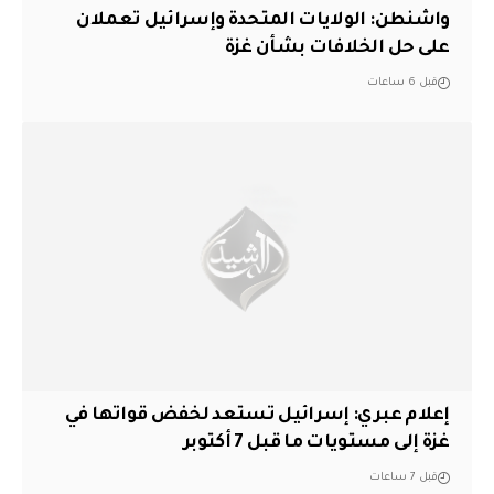
واشنطن: الولايات المتحدة وإسرائيل تعملان
على حل الخلافات بشأن غزة
قبل 6 ساعات
إعلام عبري: إسرائيل تستعد لخفض قواتها في
غزة إلى مستويات ما قبل 7 أكتوبر
قبل 7 ساعات