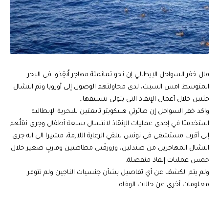
قال خفر السواحل الإيطالي إن نحو ثمانمئة مهاجر اُنقِذوا فى البحر
المتوسط امس السبت، لدى محاولتهم الوصول إلى أوروبا وتم انتشال
جثتين خلال أعمال الإنقاذ التي يتولى تنسيقها..
واكد خفر السواحل إن طائرتي هليكوبتر تابعتين للبحرية الإيطالية
استخدمتا في إحدى عمليات الإنقاذ لانتشال سبعة أطفال وجرى نقلُهم
إلى أقرب مستشفى في تونس لتلقي الرعاية اللازمة، مشيرا الى انه جرى
انتشال المهاجرين من صندلين، وزورقَين مطاطيين وقاربٍ صغير خلال
خمس عمليات إنقاذ منفصلة.
ولم يتم الكشف عن أي تفاصيل بشأن جنسيات الناجين ولم تتوفر
معلومات أخرى عن حالات الوفاة.