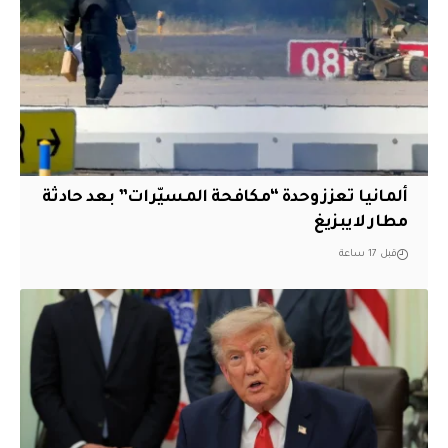
ألمانيا تعزز وحدة “مكافحة المسيّرات” بعد حادثة
مطار لايبزيغ
قبل 17 ساعة