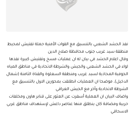
نفذ الحشد الشعبي بالتنسيق مع القوات الأمنية حملة تفتيش لمحيط
منطقة سيد غريب جنوب محافظة صلاح الدين
وقال اعلام الحشد في بيان له ان عمليات مسح وتفتيش كبيرة نفذها
لواء في الحشد الشعبي والجيش والشرطة الاتحادية في مناطق المياه
الجوفية المحاذية لسيد غريب ومنطقة السعلوة والقناة الثامنة (شمال
الدخيل)، موضحا ان العمليات انطلقت بمحورين الاول بالتنسيق مع
الشرطة الاتحادية وآخر مع الجيش العراقي
واضاف البيان ان العملية أسفرت عن العثور على قنابر هاون ومخلفات
حربية ومضافة كان ينطلق منها عناصر داعش لإستهداف مناطق غربي
الاسحاقي