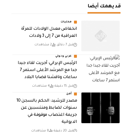
قد يهمك أيضا
محليات
انخفاض معدل الولادات للمرأة
العراقية من 7 إلى 3 ولادات
قبل 7 دقائق
2 مشاهدات
عربي ودولي
الرئيس الإيراني: أجريت لقاء جيدا
جدا مع المرشد الأعلى استمر 7
ساعات وناقشنا قضايا البلاد
قبل 15 دقيقة
4 مشاهدات
أمن
مصدر للرشيد: الحكم بالسجن 10
سنوات لضابط ومنتسبين عن
جريمة اغتصاب موقوفة في
الديوانية
قبل 20 دقيقة
8 مشاهدات