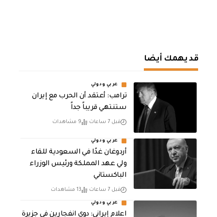
قد يهمك أيضا
عربي ودولي
‏ترامب: أعتقد أن الحرب مع إيران
ستنتهي قريباً جداً
قبل 7 ساعات
9 مشاهدات
عربي ودولي
أردوغان غدًا في السعودية للقاء
ولي عهد المملكة ورئيس الوزراء
الباكستاني
قبل 7 ساعات
13 مشاهدات
عربي ودولي
اعلام إيراني: دوي انفجارين في جزيرة