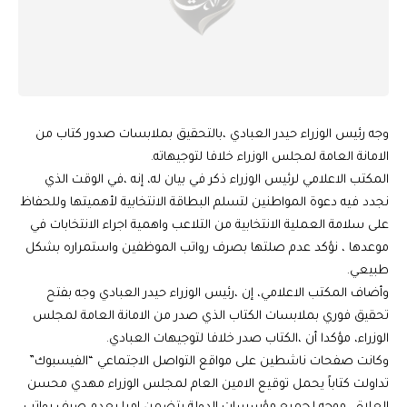
وجه رئيس الوزراء حيدر العبادي ،بالتحقيق بملابسات صدور كتاب من
الامانة العامة لمجلس الوزراء خلافا لتوجيهاته.
المكتب الاعلامي لرئيس الوزراء ذكر في بيان له، إنه ،في الوقت الذي
نجدد فيه دعوة المواطنين لتسلم البطاقة الانتخابية لأهميتها وللحفاظ
على سلامة العملية الانتخابية من التلاعب واهمية اجراء الانتخابات في
موعدها ، نؤكد عدم صلتها بصرف رواتب الموظفين واستمراره بشكل
طبيعي.
وأضاف المكتب الاعلامي، إن ،رئيس الوزراء حيدر العبادي وجه بفتح
تحقيق فوري بملابسات الكتاب الذي صدر من الامانة العامة لمجلس
الوزراء، مؤكدا أن ،الكتاب صدر خلافا لتوجيهات العبادي.
وكانت صفحات ناشطين على مواقع التواصل الاجتماعي “الفيسبوك”
تداولت كتاباً يحمل توقيع الامين العام لمجلس الوزراء مهدي محسن