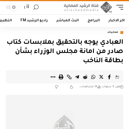
أأ
اخر الاخبار
البرامج
البث المباشر
راديو الرشيد FM
التطبي
محليات
العبادي يوجه بالتحقيق بملابسات كتاب
صادر من امانة مجلس الوزراء بشأن
بطاقة الناخب
قبل 9 سنوات
14 مشاهدات