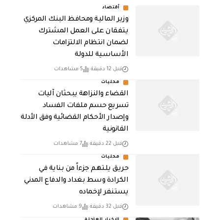
أقتصاد
وزير المالية ومحافظ البنك المركزي
يتفقان على العمل المشترك
لضمان انتظام الالتزامات
الأساسية للدولة
قبل 12 دقيقة
5 مشاهدات
محليات
القضاء والنزاهة يبحثان آليات
تسريع حسم ملفات الفساد
وإصدار الأحكام القضائية وفق الأدلة
القانونية
قبل 22 دقيقة
7 مشاهدات
محليات
حريق يلتهم جزءاً من بناية في
الكرادة وسط بغداد والدفاع المدني
يستنفر لإخماده
قبل 32 دقيقة
9 مشاهدات
الاخبار العاجلة