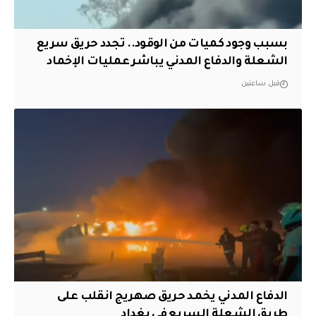
بسبب وجود كميات من الوقود.. تجدد حريق سريع
الشعلة والدفاع المدني يباشر عمليات الإخماد
قبل ساعتين
الدفاع المدني يخمد حريق صهريج انقلب على
طريق الشعلة السريع في بغداد