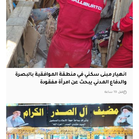
انهيار مبنى سكني في منطقة الموافقية بالبصرة
والدفاع المدني يبحث عن امرأة مفقودة
قبل 19 ساعة