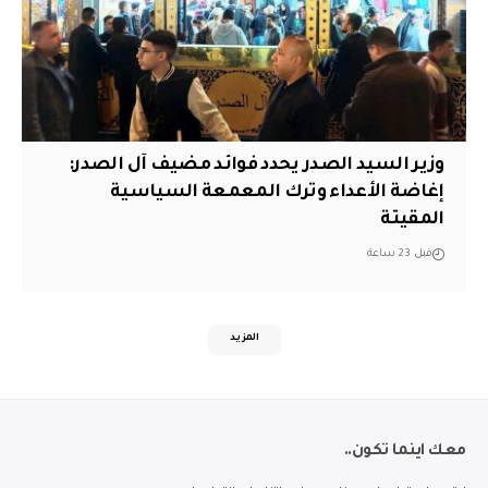
وزير السيد الصدر يحدد فوائد مضيف آل الصدر:
إغاضة الأعداء وترك المعمعة السياسية
المقيتة
قبل 23 ساعة
المزيد
معك اينما تكون..