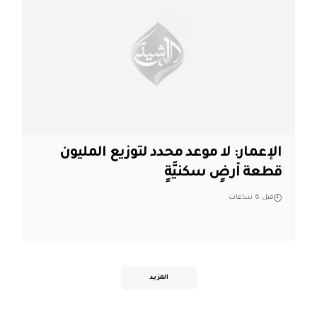
الإعمار: لا موعد محدد لتوزيع المليون
قطعة أرضٍ سكنيَّةٍ
قبل 6 ساعات
المزيد