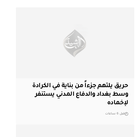
حريق يلتهم جزءاً من بناية في الكرادة
وسط بغداد والدفاع المدني يستنفر
لإخماده
قبل 6 ساعات