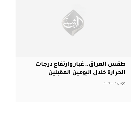
طقس العراق.. غبار وارتفاع درجات
الحرارة خلال اليومين المقبلين
قبل 7 ساعات