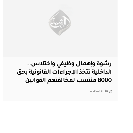
رشوة وإهمال وظيفي واختلاس..
الداخلية تتخذ الإجراءات القانونية بحق
8000 منتسب لمخالفتهم القوانين
قبل 6 ساعات