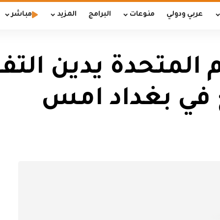
عربي ودولي
منوعات
البرامج
المزيد
مباشر
 المتحدة يدين التفج
 في بغداد امس