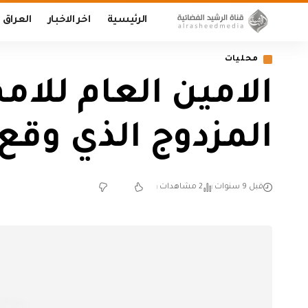
الرئيسية
اخر الاخبار
العراق
محليات
الامين العام للامم
المزدوج الذي وقع
قبل 9 سنوات
2 مشاهدات