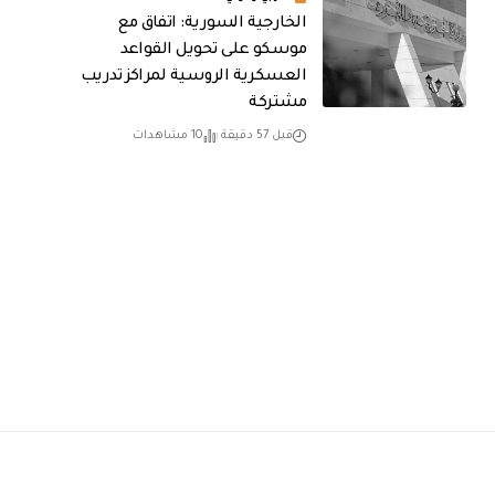
الخارجية السورية: اتفاق مع
موسكو على تحويل القواعد
العسكرية الروسية لمراكز تدريب
مشتركة
قبل 57 دقيقة
10 مشاهدات