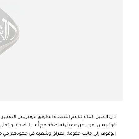
دان الامين العام للامم المتحدة انطونيو غوتيريس التفجير ا
غوتيريس اعرب عن عميق تعاطفه مع أُسر الضحايا ويتمنى 
الوقوف إلى جانب حكومة العراق وشعبه في جهودهم في مكاف