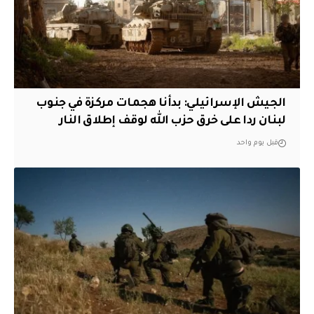
الجيش الإسرائيلي: بدأنا هجمات مركزة في جنوب
لبنان ردا على خرق حزب الله لوقف إطلاق النار
قبل يوم واحد