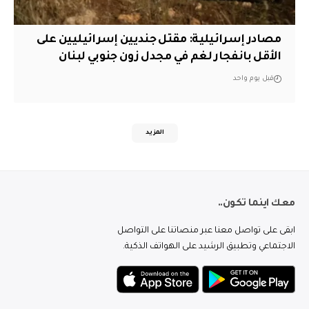
مصادر إسرائيلية: مقتل جنديين إسرائيليين على
الأقل بانفجار لغم في مجدل زون جنوبي لبنان
قبل يوم واحد
المزيد
معك اينما تكون..
ابقى على تواصل معنا عبر منصاتنا على التواصل
الاجتماعي وتطبيق الرشيد على الهواتف الذكية.