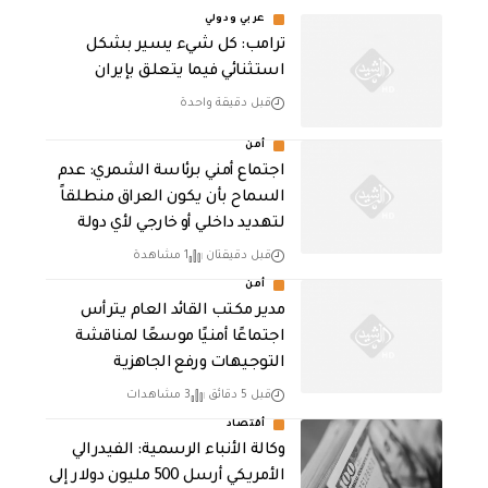
عربي ودولي
ترامب: كل شيء يسير بشكل
استثنائي فيما يتعلق بإيران
قبل دقيقة واحدة
أمن
اجتماع أمني برئاسة الشمري: عدم
السماح بأن يكون العراق منطلقاً
لتهديد داخلي أو خارجي لأي دولة
قبل دقيقتان
1 مشاهدة
أمن
مدير مكتب القائد العام يترأس
اجتماعًا أمنيًا موسعًا لمناقشة
التوجيهات ورفع الجاهزية
قبل 5 دقائق
3 مشاهدات
أقتصاد
وكالة الأنباء الرسمية: الفيدرالي
الأمريكي أرسل 500 مليون دولار إلى