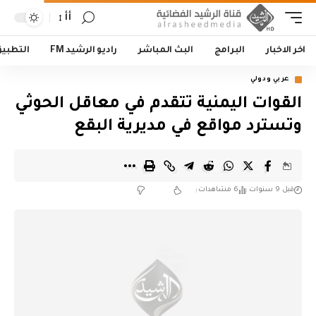
أأ
اخر الاخبار
البرامج
البث المباشر
راديو الرشيد FM
التطبي
عربي ودولي
القوات اليمنية تتقدم في معاقل الحوثي
وتسترد مواقع في مديرية البقع
قبل 9 سنوات
6 مشاهدات