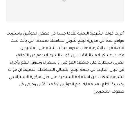
أحرزت قوات الشرعية اليمنية تقدما جديدا في معقل الحوثىين واستردت
مواقع عدة في مديرية البقع شرقي محافظة صعدة، التي باتت تحت
قبضة قوات الشرعية عقب هجوم مباغت شنته على المتمردين
مصادر عسكرية ميدانية قالت إن قوات الشرعية بدعم من التحالف
العربي سيطرت على منطقة العواضي والسعراء وسوق البقع وأجزاء
من جبال العليب فى جبهة البقع، شمالي المحافظة، مضيفة ان قوات
الشرعية تمكنت من استعادة السيطرة على جبل مركوزة الاستراتيجي
بمديرية ناطع بعد معارك مع الحوثيين أوقعت قتلى وجرحى فى
صفوف المتمردين