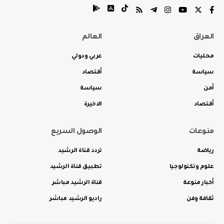
العراق
العالم
محليات
عربي ودولي
سياسة
أقتصاد
أمن
سياسة
أقتصاد
الاخيرة
منوعات
الوصول السريع
رياضة
تردد قناة الرشيد
علوم وتكنولوجيا
تطبيق قناة الرشيد
أخبار منوعة
قناة الرشيد مباشر
ثقافة وفن
راديو الرشيد مباشر