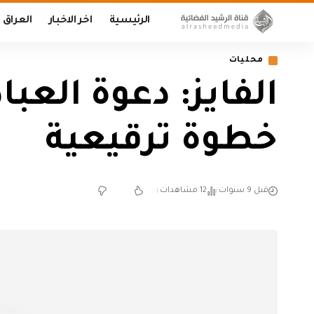
الرئيسية
اخر الاخبار
العراق
محليات
الفايز: دعوة الع
خطوة ترقيعية
قبل 9 سنوات
12 مشاهدات