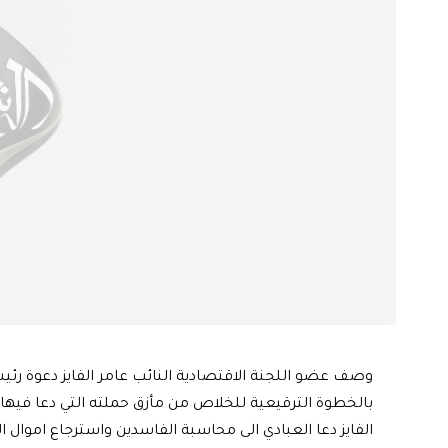
وصف عضو اللجنة الاقتصادية النائب عامر الفايز دعوة رئيس
بالخطوة الترقيعية للخلاص من مأزق حملته التي دعا فيها 
الفايز دعا العبادي الى محاسبة الفاسدين واسترجاع اموال