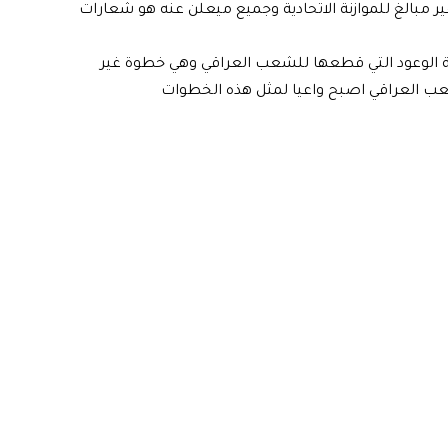
 مبالغ للموازنة الاتحادية وجميع ميعلن عنه هو شعارات
ية الوعود التي قطعها للشعب العراقي وهي خطوة غير
لشعب العراقي اصبح واعيا لمثل هذه الخطوات