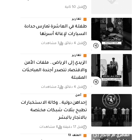
قبل 50 ثانية
تقارير
طفلة في العاشرة تمارس حدادة
السيارات لإعالة أسرتها
قبل 4 دقائق
3 مشاهدات
تقارير
الزيدي إلى الرياض.. ملفات الأمن
والاقتصاد تتصدر أجندة المباحثات
المقبلة
قبل 4 دقائق
2 مشاهدات
أمن
إحداهن دولية.. وكالة الاستخبارات
تطيح بثلاث شبكات مختصة
بالاتجار بالبشر
قبل 17 دقيقة
6 مشاهدات
الملف 13