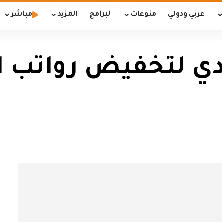
عربي ودولي
منوعات
البرامج
المزيد
مباشر
بادي لتخفيض رواتب