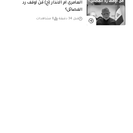
العامري ام الانذار (ج) مَنْ اوقف رد
الفصائل؟
قبل 34 دقيقة
6 مشاهدات