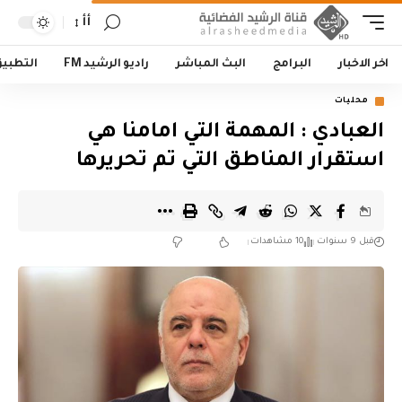
أأ
اخر الاخبار
البرامج
البث المباشر
راديو الرشيد FM
التطبي
محليات
العبادي : المهمة التي امامنا هي
استقرار المناطق التي تم تحريرها
قبل 9 سنوات
10 مشاهدات