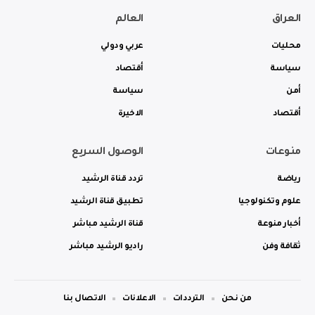
العراق
العالم
محليات
عربي ودولي
سياسة
أقتصاد
أمن
سياسة
أقتصاد
الاخيرة
منوعات
الوصول السريع
رياضة
تردد قناة الرشيد
علوم وتكنولوجيا
تطبيق قناة الرشيد
أخبار منوعة
قناة الرشيد مباشر
ثقافة وفن
راديو الرشيد مباشر
من نحن
الترددات
الاعلانات
الاتصال بنا