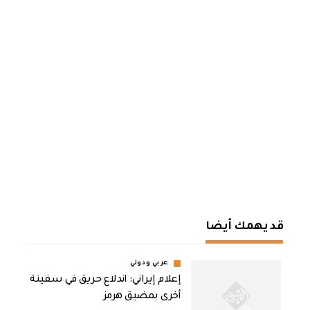
قد يهمك أيضا
عربي ودولي
إعلام إيراني: اندلاع حريق في سفينة
أخرى بمضيق هرمز