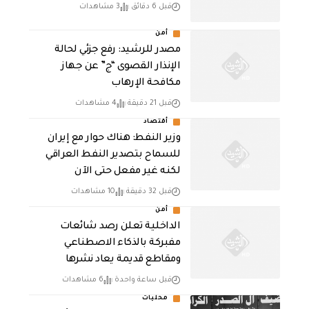
قبل 6 دقائق
3 مشاهدات
أمن
مصدر للرشيد: رفع جزئي لحالة
الإنذار القصوى “ج” عن جهاز
مكافحة الإرهاب
قبل 21 دقيقة
4 مشاهدات
أقتصاد
وزير النفط: هناك حوار مع إيران
للسماح بتصدير النفط العراقي
لكنه غير مفعل حتى الآن
قبل 32 دقيقة
10 مشاهدات
أمن
الداخلية تعلن رصد شائعات
مفبركة بالذكاء الاصطناعي
ومقاطع قديمة يعاد نشرها
قبل ساعة واحدة
6 مشاهدات
محليات