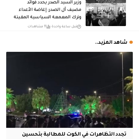
وزير السيد الصدر يحدد فوائد
مضيف آل الصدر: إغاضة الأعداء
وترك المعمعة السياسية المقيتة
قبل ساعة واحدة
11 مشاهدات
شاهد المزيد..
تجدد التظاهرات في الكوت للمطالبة بتحسين