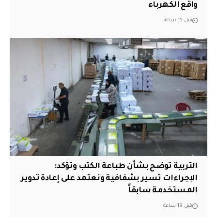
واقع الكهرباء
قبل 15 ساعة
التربية توضح بشأن طباعة الكتب وتؤكد:
الإجراءات تسير بشفافية ونعتمد على إعادة تدوير
المستخدمة سابقاً
قبل 19 ساعة