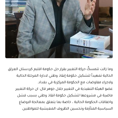
وما زالت تتمسكُّ حركة التغيير بقرار حل حكومة اقليم كردستان العراق
الحالية تمهيداً لتشكيل حكومة إنقاذ وطني لادارة المرحلة الحالية
ولاجراء مفاوضات مع الحكومة المركزية في بغداد.
عضو الهيئة التنفيذية في التغيير جلال جوهر قال: ان حركة التغيير
ماضية في مشروعها لتشكيل حكومة انقاذ وطني بسبب فشل
واخفاقات الحكومة الحالية ، خاصة بما يتعلق بمعالجة الاوضاع
السياسية المتأزمة وتحسين الظروف المعيشية للمواطنين.