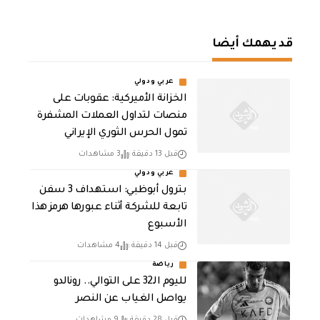
قد يهمك أيضا
عربي ودولي
الخزانة الأميركية: عقوبات على
منصات لتداول العملات المشفرة
تمول الحرس الثوري الإيراني
قبل 13 دقيقة
3 مشاهدات
عربي ودولي
بترول أبوظبي: استهداف 3 سفن
تابعة للشركة أثناء عبورها هرمز هذا
الأسبوع
قبل 14 دقيقة
4 مشاهدات
رياضة
لليوم الـ32 على التوالي.. رونالدو
يواصل الغياب عن النصر
قبل 28 دقيقة
9 مشاهدات