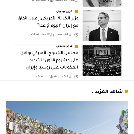
عربي ودولي
وزير الخزانة الأمريكي: إعلان اتفاق
مع إيران “اليوم أو غدا”
قبل 41 دقيقة
10 مشاهدات
عربي ودولي
مجلس الشيوخ الأميركي يوافق
على مشروع قانون لتشديد
العقوبات على روسيا وإيران
قبل 50 دقيقة
11 مشاهدات
شاهد المزيد..